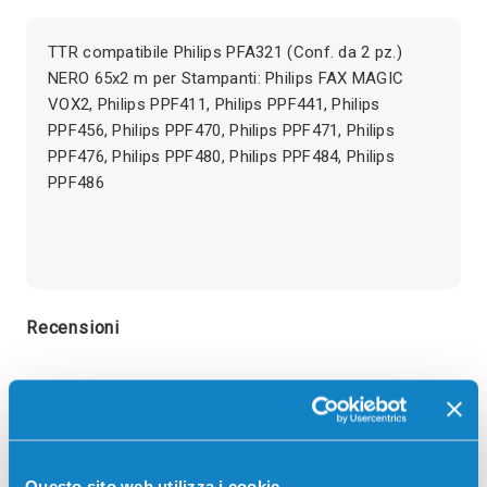
TTR compatibile Philips PFA321 (Conf. da 2 pz.)
NERO 65x2 m per Stampanti: Philips FAX MAGIC
VOX2, Philips PPF411, Philips PPF441, Philips
PPF456, Philips PPF470, Philips PPF471, Philips
PPF476, Philips PPF480, Philips PPF484, Philips
PPF486
Recensioni
Questo sito web utilizza i cookie