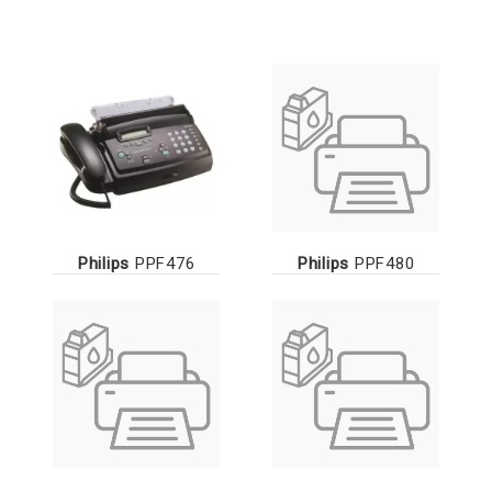
Philips
PPF476
Philips
PPF480