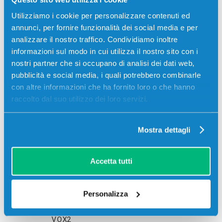
Utilizziamo i cookie per personalizzare contenuti ed
annunci, per fornire funzionalità dei social media e per
analizzare il nostro traffico. Condividiamo inoltre
informazioni sul modo in cui utilizza il nostro sito con i
nostri partner che si occupano di analisi dei dati web,
pubblicità e social media, i quali potrebbero combinarle
con altre informazioni che ha fornito loro o che hanno
Stampanti compatibili
raccolto dal suo utilizzo dei loro servizi.
Mostra dettagli
Accetta tutti
Personalizza
Philips
FAX MAGIC
Philips
PPF411
VOX2