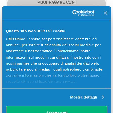
PUOI PAGARE CON:
PayPal
Carta di credito
Contrassegno
Questo sito web utilizza i cookie
Bonifico bancario
Utilizziamo i cookie per personalizzare contenuti ed
annunci, per fornire funzionalità dei social media e per
analizzare il nostro traffico. Condividiamo inoltre
informazioni sul modo in cui utilizza il nostro sito con i
Descrizione
nostri partner che si occupano di analisi dei dati web,
pubblicità e social media, i quali potrebbero combinarle
con altre informazioni che ha fornito loro o che hanno
TTR originale Philips PFA331 NERO 140 pagine per
raccolto dal suo utilizzo dei loro servizi.
Stampanti: Philips MAGIC 3
Mostra dettagli