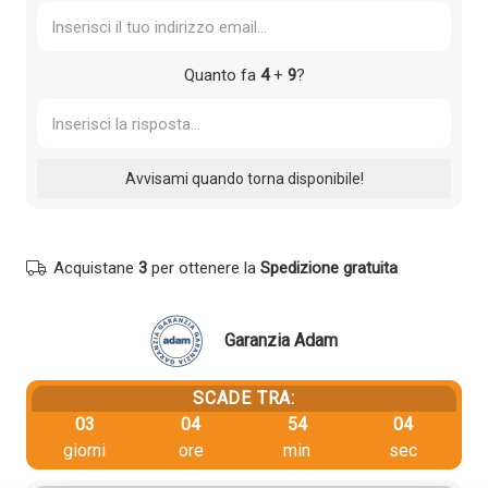
Quanto fa
4
+
9
?
Acquistane
3
per ottenere la
Spedizione gratuita
Garanzia Adam
SCADE TRA:
03
04
54
03
giorni
ore
min
sec