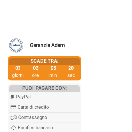
Garanzia Adam
SCADE TRA:
03
02
05
27
giorni
ore
min
sec
PUOI PAGARE CON:
PayPal
Carta di credito
Contrassegno
Bonifico bancario