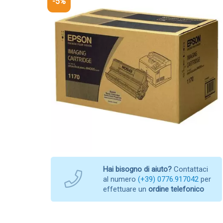
-5%
Hai bisogno di aiuto?
Contattaci
al numero
(+39) 0776.917042
per
effettuare un
ordine telefonico