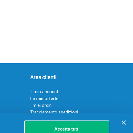
Area clienti
Il mio account
Le mie offerte
I miei ordini
Tracciamento spedizioni
Resi
Servizio clienti
Accetta tutti