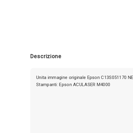
Descrizione
Unita immagine originale Epson C13S051170 N
Stampanti: Epson ACULASER M4000