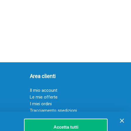
Area clienti
Il mio account
Le mie offerte
I miei ordini
Tracciamento spedizioni
Resi
Servizio clienti
Accetta tutti