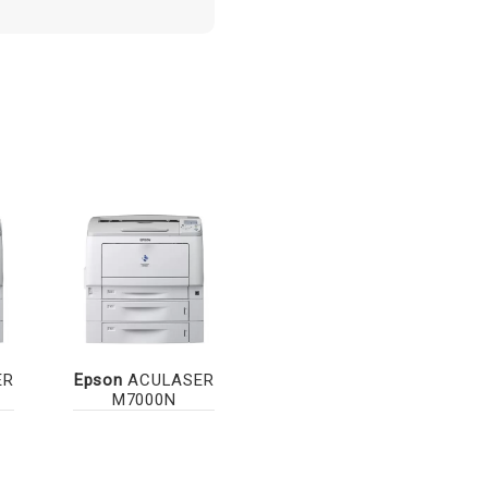
ER
Epson
ACULASER
M7000N