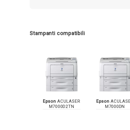
Stampanti compatibili
Epson
ACULASER
Epson
ACULAS
M7000D2TN
M7000DN