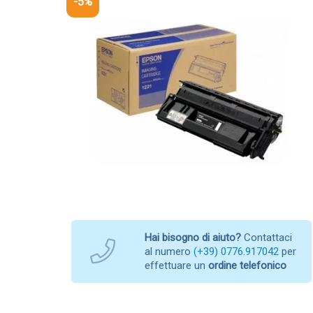
-5%
Hai bisogno di aiuto?
Contattaci
al numero
(+39) 0776.917042
per
effettuare un
ordine telefonico