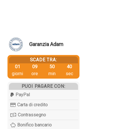
Garanzia Adam
SCADE TRA:
01
09
50
39
giorni
ore
min
sec
PUOI PAGARE CON:
PayPal
Carta di credito
Contrassegno
Bonifico bancario