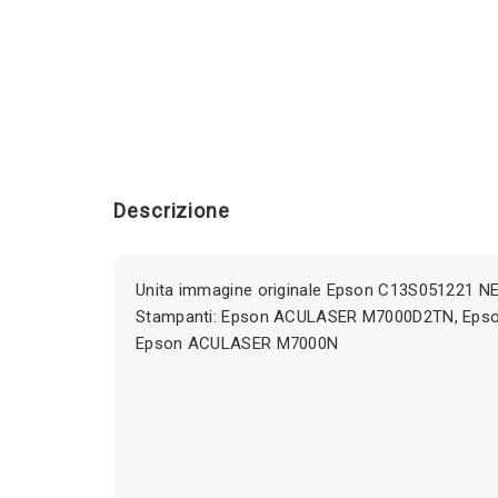
Descrizione
Unita immagine originale Epson C13S051221 N
Stampanti: Epson ACULASER M7000D2TN, Eps
Epson ACULASER M7000N