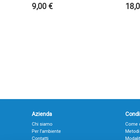
9,00
€
18,
Azienda
Condiz
Chi siamo
Come o
Per l’ambiente
Metodi
Contatti
Modalit