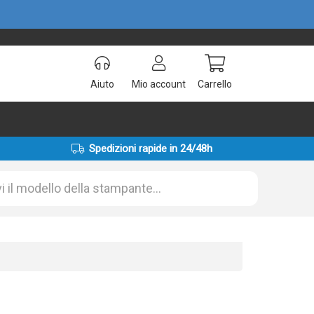
Aiuto
Mio account
Carrello
Spedizioni rapide in 24/48h