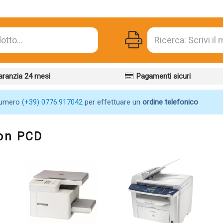
aranzia 24 mesi
Pagamenti sicuri
numero
(+39) 0776.917042
per effettuare un
ordine telefonico
non PCD