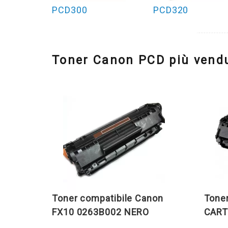
PCD300
PCD320
Toner Canon PCD più vendu
Toner compatibile Canon
Tone
FX10 0263B002 NERO
CART