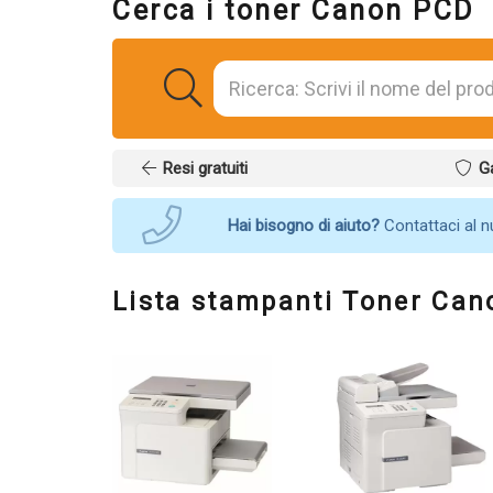
Cerca i toner Canon PCD
Resi gratuiti
G
Hai bisogno di aiuto?
Contattaci al 
Lista stampanti Toner Ca