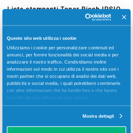
Lista stampanti Toner Ricoh IPSIO
Questo sito web utilizza i cookie
Utilizziamo i cookie per personalizzare contenuti ed
annunci, per fornire funzionalità dei social media e per
analizzare il nostro traffico. Condividiamo inoltre
informazioni sul modo in cui utilizza il nostro sito con i
IPSIO SP C720
IPSIO SP C710
nostri partner che si occupano di analisi dei dati web,
pubblicità e social media, i quali potrebbero combinarle
con altre informazioni che ha fornito loro o che hanno
raccolto dal suo utilizzo dei loro servizi.
Mostra dettagli