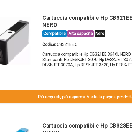
Cartuccia compatibile Hp CB321E
NERO
Compatibile
Alta capacità
Nero
Codice:
CB321EE.C
Cartuccia compatibile Hp CB321EE 364XL NERO 
Stampanti: Hp DESKJET 3070, Hp DESKJET 3070
DESKJET 3070A, Hp DESKJET 3520, Hp DESKJE
Più acquisti, più risparmi:
Visita la pagina prodotto
Cartuccia compatibile Hp CB323E