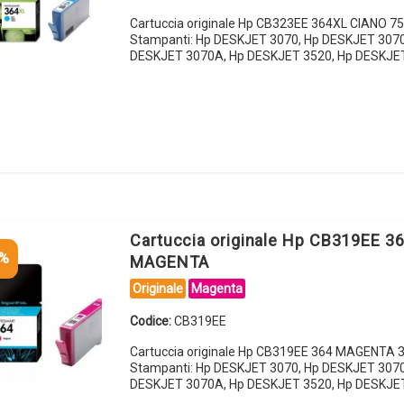
Cartuccia originale Hp CB323EE 364XL CIANO 75
Stampanti: Hp DESKJET 3070, Hp DESKJET 3070
DESKJET 3070A, Hp DESKJET 3520, Hp DESKJE
Cartuccia originale Hp CB319EE 3
5%
MAGENTA
Originale
Magenta
Codice:
CB319EE
Cartuccia originale Hp CB319EE 364 MAGENTA 3
Stampanti: Hp DESKJET 3070, Hp DESKJET 3070
DESKJET 3070A, Hp DESKJET 3520, Hp DESKJE