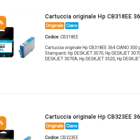
Cartuccia originale Hp CB318EE 3
5%
Originale
Ciano
Codice:
CB318EE
Cartuccia originale Hp CB318EE 364 CIANO 300 
Stampanti: Hp DESKJET 3070, Hp DESKJET 3070
DESKJET 3070A, Hp DESKJET 3520, Hp DESKJE
Cartuccia originale Hp CB323EE 
5%
Originale
Ciano
Codice:
CB323EE