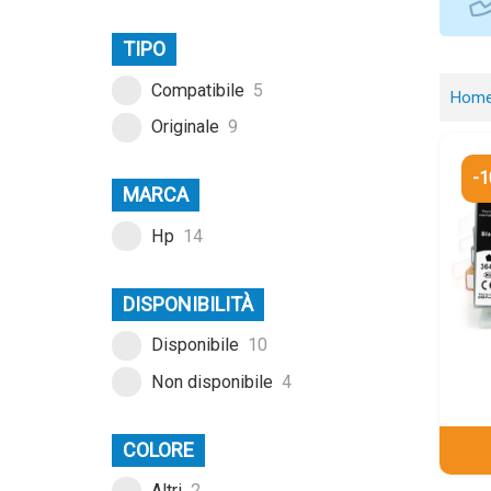
TIPO
Compatibile
5
Hom
Originale
9
-
MARCA
Hp
14
DISPONIBILITÀ
Disponibile
10
Non disponibile
4
COLORE
Altri
2