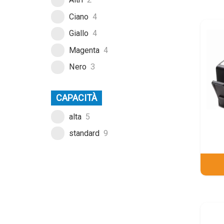
Ciano
4
Giallo
4
Magenta
4
Nero
3
CAPACITÀ
alta
5
standard
9