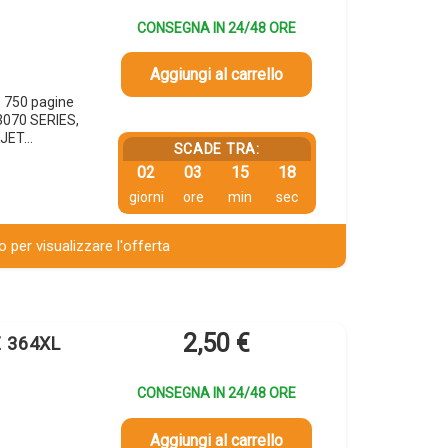
CONSEGNA IN 24/48 ORE
Aggiungi al carrello
 750 pagine
3070 SERIES,
KJET…
SCADE TRA:
02
03
15
17
giorni
ore
min
sec
 per visualizzare l'offerta
2,50
€
E 364XL
CONSEGNA IN 24/48 ORE
Aggiungi al carrello