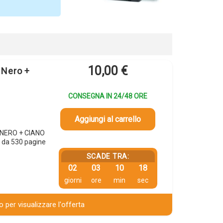
10,00
€
 Nero +
CONSEGNA IN 24/48 ORE
Aggiungi al carrello
p NERO + CIANO
 da 530 pagine
SCADE TRA:
02
03
10
17
giorni
ore
min
sec
 per visualizzare l'offerta