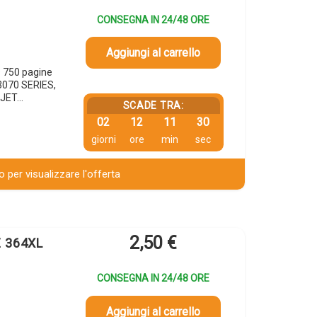
CONSEGNA IN 24/48 ORE
Aggiungi al carrello
 750 pagine
3070 SERIES,
KJET…
SCADE TRA:
02
12
11
29
giorni
ore
min
sec
 per visualizzare l'offerta
2,50
€
E 364XL
CONSEGNA IN 24/48 ORE
Aggiungi al carrello