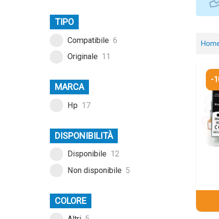
TIPO
Compatibile
6
Hom
Originale
11
-
MARCA
Hp
17
DISPONIBILITÀ
Disponibile
12
Non disponibile
5
COLORE
Altri
5