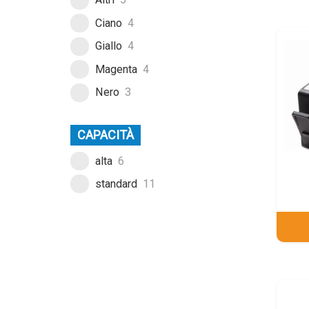
Ciano
4
Giallo
4
Magenta
4
Nero
3
CAPACITÀ
alta
6
standard
11