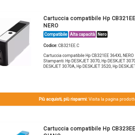
Cartuccia compatibile Hp CB321E
NERO
Compatibile
Alta capacità
Nero
Codice:
CB321EE.C
Cartuccia compatibile Hp CB321EE 364XL NERO 
Stampanti: Hp DESKJET 3070, Hp DESKJET 3070
DESKJET 3070A, Hp DESKJET 3520, Hp DESKJE
Più acquisti, più risparmi:
Visita la pagina prodotto
Cartuccia compatibile Hp CB323E