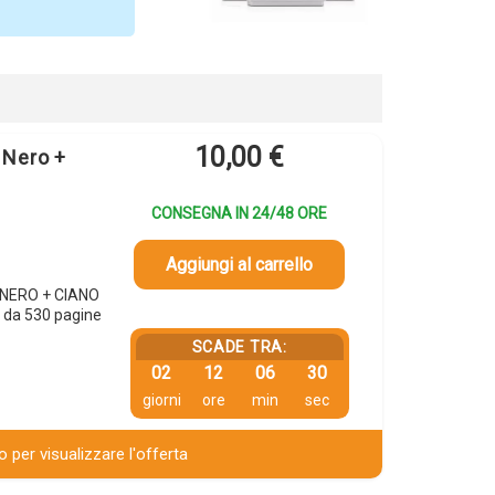
10,00
€
 Nero +
CONSEGNA IN 24/48 ORE
Aggiungi al carrello
p NERO + CIANO
 da 530 pagine
SCADE TRA:
02
12
06
29
giorni
ore
min
sec
 per visualizzare l'offerta