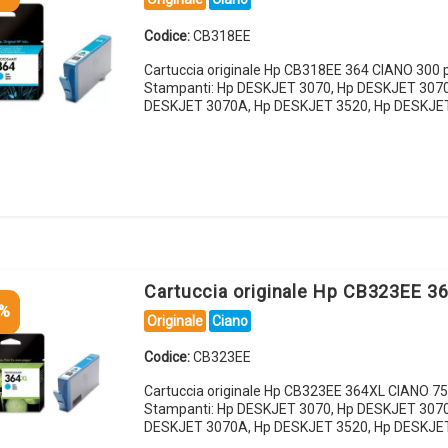
Codice:
CB318EE
Cartuccia originale Hp CB318EE 364 CIANO 300 
Stampanti: Hp DESKJET 3070, Hp DESKJET 3070
DESKJET 3070A, Hp DESKJET 3520, Hp DESKJE
Cartuccia originale Hp CB323EE 
5%
Originale
Ciano
Codice:
CB323EE
Cartuccia originale Hp CB323EE 364XL CIANO 75
Stampanti: Hp DESKJET 3070, Hp DESKJET 3070
DESKJET 3070A, Hp DESKJET 3520, Hp DESKJE