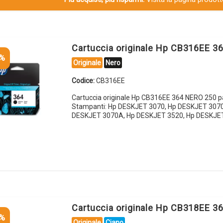
Cartuccia originale Hp CB316EE 3
5%
Originale
Nero
Codice:
CB316EE
Cartuccia originale Hp CB316EE 364 NERO 250 p
Stampanti: Hp DESKJET 3070, Hp DESKJET 3070
DESKJET 3070A, Hp DESKJET 3520, Hp DESKJE
Cartuccia originale Hp CB318EE 3
5%
Originale
Ciano