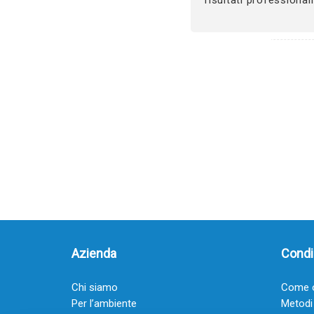
Azienda
Condiz
Chi siamo
Come o
Per l’ambiente
Metodi