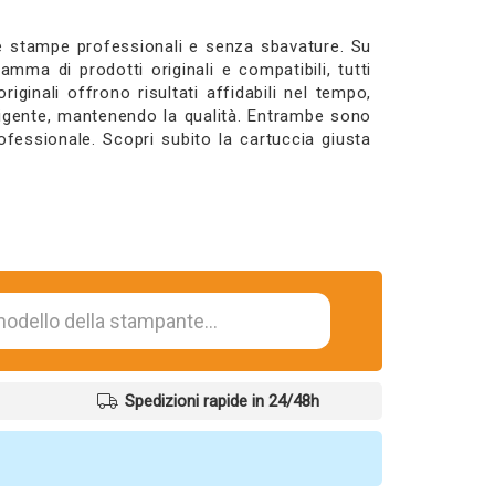
re stampe professionali e senza sbavature. Su
mma di prodotti originali e compatibili, tutti
riginali offrono risultati affidabili nel tempo,
ligente, mantenendo la qualità. Entrambe sono
professionale. Scopri subito la cartuccia giusta
Spedizioni rapide in 24/48h