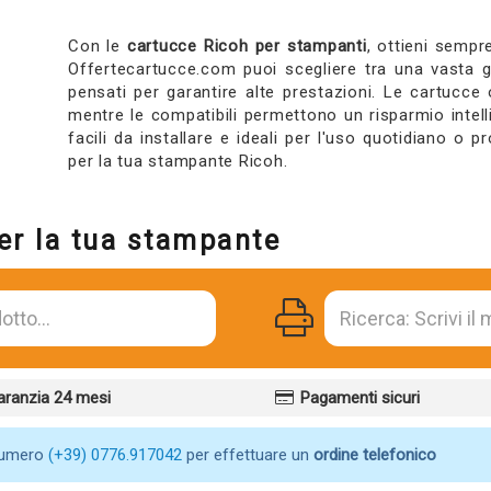
Con le
cartucce Ricoh per stampanti
, ottieni semp
Offertecartucce.com puoi scegliere tra una vasta ga
pensati per garantire alte prestazioni. Le cartucce o
mentre le compatibili permettono un risparmio intel
facili da installare e ideali per l'uso quotidiano o 
per la tua stampante Ricoh.
er la tua stampante
aranzia 24 mesi
Pagamenti sicuri
numero
(+39) 0776.917042
per effettuare un
ordine telefonico