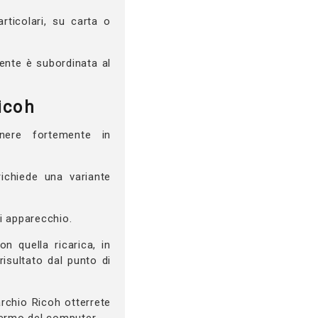
rticolari, su carta o
mente è subordinata al
icoh
nere fortemente in
ichiede una variante
i apparecchio.
 quella ricarica, in
risultato dal punto di
archio Ricoh otterrete
chermo del computer.