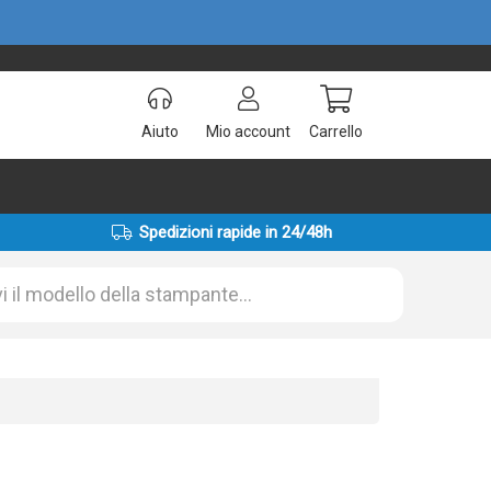
Aiuto
Mio account
Carrello
Spedizioni rapide in 24/48h