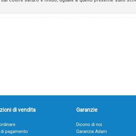
ioni di vendita
Garanzie
rdinare
Dicono di noi
 di pagamento
Garanzia Adam