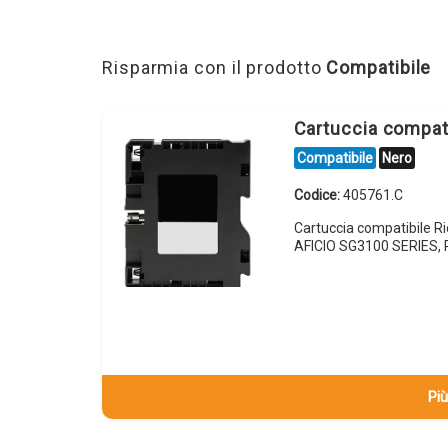
Risparmia con il prodotto
Compatibile
Cartuccia compa
Compatibile
Nero
Codice:
405761.C
Cartuccia compatibile 
AFICIO SG3100 SERIES, 
Più