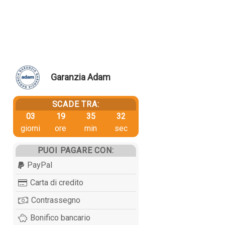
Garanzia Adam
SCADE TRA:
03
19
35
31
giorni
ore
min
sec
PUOI PAGARE CON:
PayPal
Carta di credito
Contrassegno
Bonifico bancario