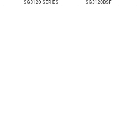
SG3120 SERIES
SG3120BSF