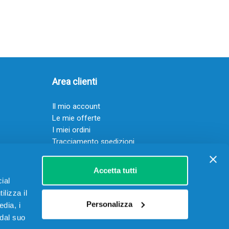
Area clienti
Il mio account
Le mie offerte
I miei ordini
Tracciamento spedizioni
Resi
Servizio clienti
Accetta tutti
ial
ilizza il
Personalizza
edia, i
 dal suo