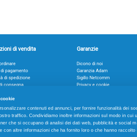
ioni di vendita
Garanzie
rdinare
Dicono di noi
 di pagamento
Garanzia Adam
à di spedizione
Sigillo Netcomm
di consegna
Privacy e cookie
 e condizioni
FAQ: Domande frequenti
 cookie
rsonalizzare contenuti ed annunci, per fornire funzionalità dei soc
stro traffico. Condividiamo inoltre informazioni sul modo in cui ut
tner che si occupano di analisi dei dati web, pubblicità e social m
e con altre informazioni che ha fornito loro o che hanno raccolto