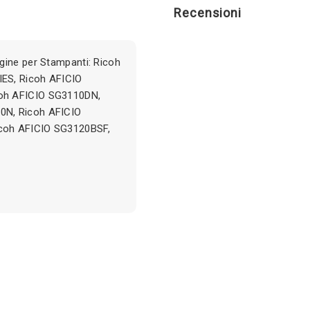
Recensioni
gine per Stampanti: Ricoh
ES, Ricoh AFICIO
oh AFICIO SG3110DN,
0N, Ricoh AFICIO
coh AFICIO SG3120BSF,