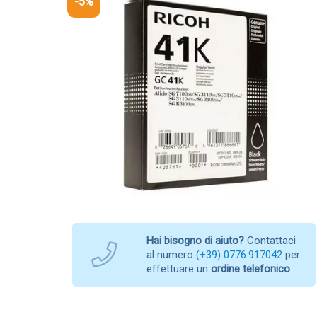
-5%
Hai bisogno di aiuto?
Contattaci
al numero
(+39) 0776.917042
per
effettuare un
ordine telefonico