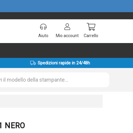
Aiuto
Mio account
Carrello
Spedizioni rapide in 24/48h
61 NERO