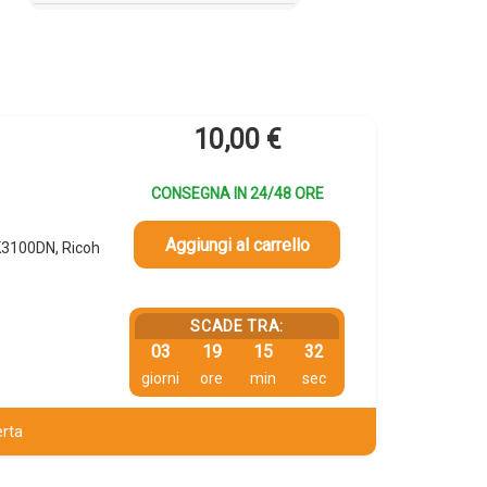
10,00
€
CONSEGNA IN 24/48 ORE
Aggiungi al carrello
K3100DN, Ricoh
SCADE TRA:
03
19
15
31
giorni
ore
min
sec
erta