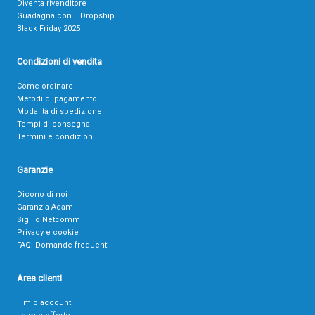
Diventa rivenditore
Guadagna con il Dropship
Black Friday 2025
Condizioni di vendita
Come ordinare
Metodi di pagamento
Modalità di spedizione
Tempi di consegna
Termini e condizioni
Garanzie
Dicono di noi
Garanzia Adam
Sigillo Netcomm
Privacy e cookie
FAQ: Domande frequenti
Area clienti
Il mio account