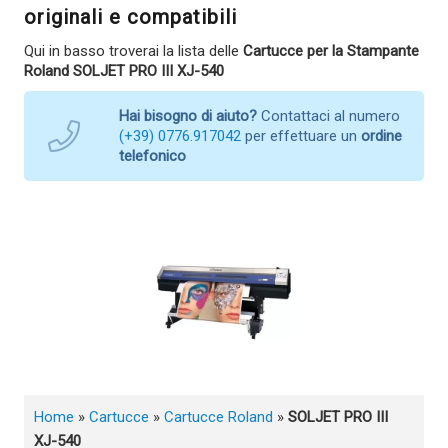
originali e compatibili
Qui in basso troverai la lista delle
Cartucce per la Stampante
Roland SOLJET PRO III XJ-540
Hai bisogno di aiuto?
Contattaci al numero
(+39) 0776.917042
per effettuare un
ordine
telefonico
Home
»
Cartucce
»
Cartucce Roland
»
SOLJET PRO III
XJ-540