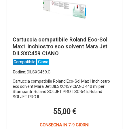
Cartuccia compatibile Roland Eco-Sol
Max1 inchiostro eco solvent Mara Jet
DILSXC459 CIANO
Compatibile
Ciano
Codice:
DILSXC459.C
Cartuccia compatibile Roland Eco-Sol Max1 inchiostro
eco solvent Mara Jet DILSXC459 CIANO 440 ml per
Stampanti: Roland SOLJET PRO II SC-545, Roland
SOLJET PRO II…
55,00
€
CONSEGNA IN 7-9 GIORNI