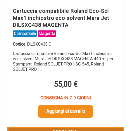
Cartuccia compatibile Roland Eco-Sol
Max1 inchiostro eco solvent Mara Jet
DILSXC438 MAGENTA
Compatibile
Magenta
Codice:
DILSXC438.C
Cartuccia compatibile Roland Eco-Sol Max1 inchiostro
eco solvent Mara Jet DILSXC438 MAGENTA 440 ml per
Stampanti: Roland SOLJET PRO II SC-545, Roland
SOLJET PRO II…
55,00
€
CONSEGNA IN 7-9 GIORNI
Aggiungi al carrello