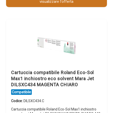
visualizzare l'offerta
Cartuccia compatibile Roland Eco-Sol
Max1 inchiostro eco solvent Mara Jet
DILSXC434 MAGENTA CHIARO
Compatibile
Codice:
DILSXC434.C
Cartuccia compatibile Roland Eco-Sol Max1 inchiostro