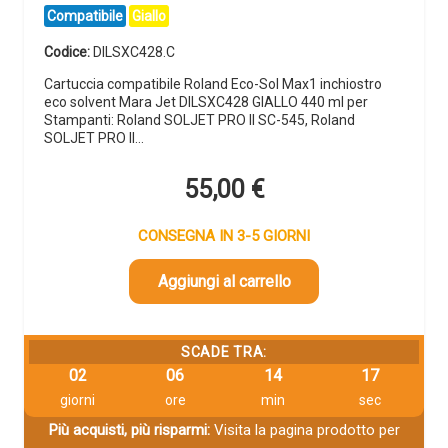
Compatibile
Giallo
Codice:
DILSXC428.C
Cartuccia compatibile Roland Eco-Sol Max1 inchiostro
eco solvent Mara Jet DILSXC428 GIALLO 440 ml per
Stampanti: Roland SOLJET PRO II SC-545, Roland
SOLJET PRO II…
55,00
€
CONSEGNA IN 3-5 GIORNI
Aggiungi al carrello
SCADE TRA:
02
06
14
16
giorni
ore
min
sec
Più acquisti, più risparmi:
Visita la pagina prodotto per