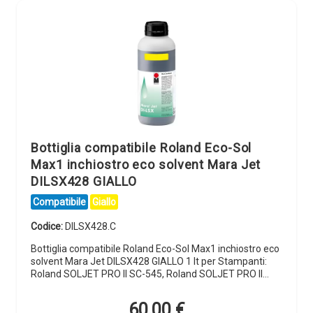
Bottiglia compatibile Roland Eco-Sol
Max1 inchiostro eco solvent Mara Jet
DILSX428 GIALLO
Compatibile
Giallo
Codice:
DILSX428.C
Bottiglia compatibile Roland Eco-Sol Max1 inchiostro eco
solvent Mara Jet DILSX428 GIALLO 1 lt per Stampanti:
Roland SOLJET PRO II SC-545, Roland SOLJET PRO II…
60,00
€