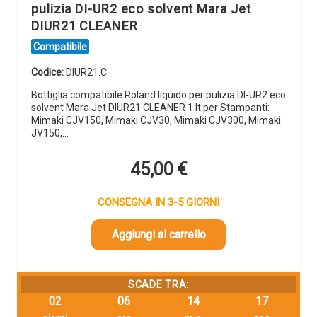
pulizia DI-UR2 eco solvent Mara Jet
DIUR21 CLEANER
Compatibile
Codice:
DIUR21.C
Bottiglia compatibile Roland liquido per pulizia DI-UR2 eco
solvent Mara Jet DIUR21 CLEANER 1 lt per Stampanti:
Mimaki CJV150, Mimaki CJV30, Mimaki CJV300, Mimaki
JV150,…
45,00
€
CONSEGNA IN 3-5 GIORNI
Aggiungi al carrello
SCADE TRA:
02
06
14
16