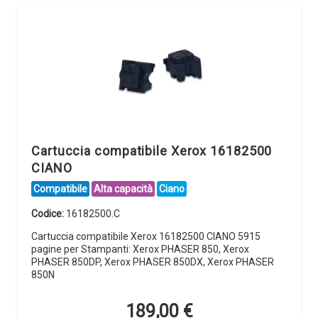
Cartuccia compatibile Xerox 16182500
CIANO
Compatibile
Alta capacità
Ciano
Codice:
16182500.C
Cartuccia compatibile Xerox 16182500 CIANO 5915
pagine per Stampanti: Xerox PHASER 850, Xerox
PHASER 850DP, Xerox PHASER 850DX, Xerox PHASER
850N
189,00
€