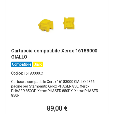
Cartuccia compatibile Xerox 16183000
GIALLO
Compatibile
Giallo
Codice:
16183000.C
Cartuccia compatibile Xerox 16183000 GIALLO 2366
pagine per Stampanti: Xerox PHASER 850, Xerox
PHASER 850DP, Xerox PHASER 850DX, Xerox PHASER
850N
89,00
€