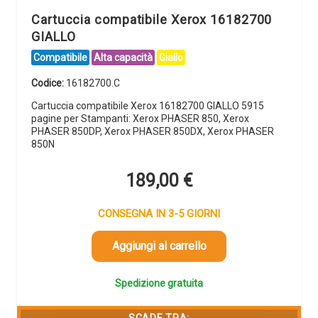
Cartuccia compatibile Xerox 16182700
GIALLO
Compatibile
Alta capacità
Giallo
Codice:
16182700.C
Cartuccia compatibile Xerox 16182700 GIALLO 5915
pagine per Stampanti: Xerox PHASER 850, Xerox
PHASER 850DP, Xerox PHASER 850DX, Xerox PHASER
850N
189,00
€
CONSEGNA IN 3-5 GIORNI
Aggiungi al carrello
Spedizione gratuita