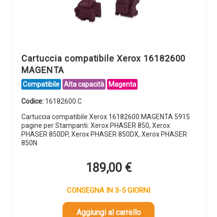
Cartuccia compatibile Xerox 16182600
MAGENTA
Compatibile
Alta capacità
Magenta
Codice:
16182600.C
Cartuccia compatibile Xerox 16182600 MAGENTA 5915
pagine per Stampanti: Xerox PHASER 850, Xerox
PHASER 850DP, Xerox PHASER 850DX, Xerox PHASER
850N
189,00
€
CONSEGNA IN 3-5 GIORNI
Aggiungi al carrello