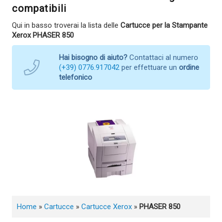
compatibili
Qui in basso troverai la lista delle
Cartucce per la Stampante
Xerox PHASER 850
Hai bisogno di aiuto?
Contattaci al numero
(+39) 0776.917042
per effettuare un
ordine
telefonico
Home
»
Cartucce
»
Cartucce Xerox
»
PHASER 850