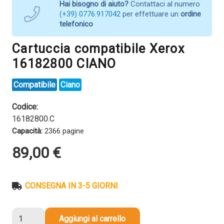
Hai bisogno di aiuto?
Contattaci al numero
(+39) 0776.917042
per effettuare un
ordine
telefonico
Cartuccia compatibile Xerox
16182800 CIANO
Compatibile
Ciano
Codice:
16182800.C
Capacità:
2366 pagine
89,00
€
CONSEGNA IN 3-5 GIORNI
Cartuccia
Aggiungi al carrello