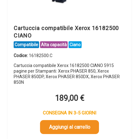
Cartuccia compatibile Xerox 16182500
CIANO
Compatibile
Alta capacità
Ciano
Codice:
16182500.C
Cartuccia compatibile Xerox 16182500 CIANO 5915
pagine per Stampanti: Xerox PHASER 850, Xerox
PHASER 850DP, Xerox PHASER 850DX, Xerox PHASER
850N
189,00
€
CONSEGNA IN 3-5 GIORNI
Aggiungi al carrello