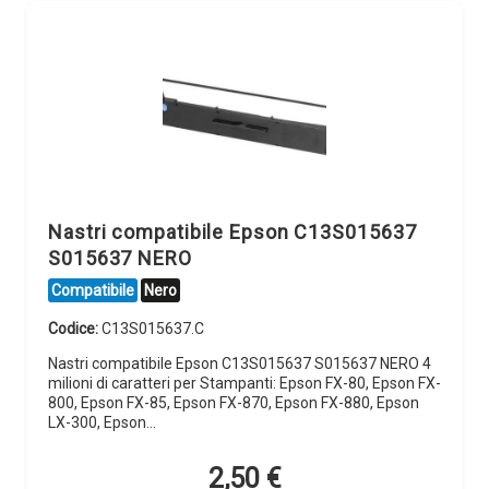
Nastri compatibile Epson C13S015637
S015637 NERO
Compatibile
Nero
Codice:
C13S015637.C
Nastri compatibile Epson C13S015637 S015637 NERO 4
milioni di caratteri per Stampanti: Epson FX-80, Epson FX-
800, Epson FX-85, Epson FX-870, Epson FX-880, Epson
LX-300, Epson…
2,50
€