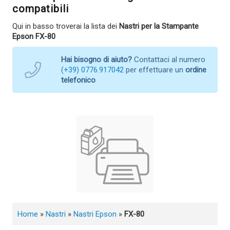
compatibili
Qui in basso troverai la lista dei
Nastri per la Stampante
Epson FX-80
Hai bisogno di aiuto?
Contattaci al numero
(+39) 0776.917042
per effettuare un
ordine
telefonico
Home
»
Nastri
»
Nastri Epson
»
FX-80