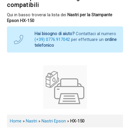
compatibili
Qui in basso troverai la lista dei
Nastri per la Stampante
Epson HX-150
Hai bisogno di aiuto?
Contattaci al numero
(+39) 0776.917042
per effettuare un
ordine
telefonico
Home
»
Nastri
»
Nastri Epson
»
HX-150