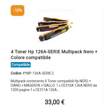
-10%
4 Toner Hp 126A-SERIE Multipack Nero +
Colore compatibile
Compatibile
Codice:
4*MP-126A-SERIE.C
Multipack contenente 4 Toner compatibili Hp NERO +
CIANO + MAGENTA + GIALLO: 1 x CE310A 126A NERO da
1200 pagine 1 x CE311A 126A…
33,00
€