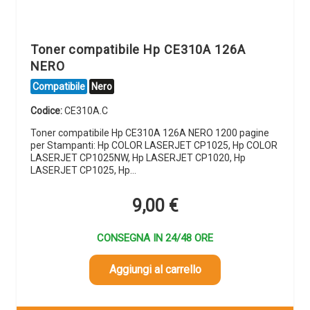
Toner compatibile Hp CE310A 126A
NERO
Compatibile
Nero
Codice:
CE310A.C
Toner compatibile Hp CE310A 126A NERO 1200 pagine
per Stampanti: Hp COLOR LASERJET CP1025, Hp COLOR
LASERJET CP1025NW, Hp LASERJET CP1020, Hp
LASERJET CP1025, Hp…
9,00
€
CONSEGNA IN 24/48 ORE
Aggiungi al carrello