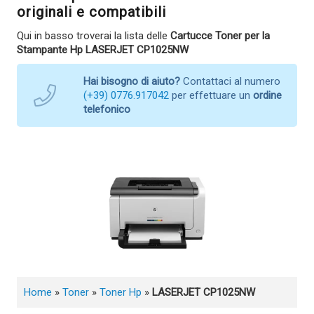
originali e compatibili
Qui in basso troverai la lista delle
Cartucce Toner per la
Stampante Hp LASERJET CP1025NW
Hai bisogno di aiuto?
Contattaci al numero
(+39) 0776.917042
per effettuare un
ordine
telefonico
Home
»
Toner
»
Toner Hp
»
LASERJET CP1025NW