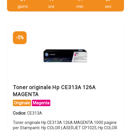
giorni
ore
min
sec
-5%
Toner originale Hp CE313A 126A
MAGENTA
Originale
Magenta
Codice:
CE313A
Toner originale Hp CE313A 126A MAGENTA 1000 pagine
per Stampanti: Hp COLOR LASERJET CP1025, Hp COLOR