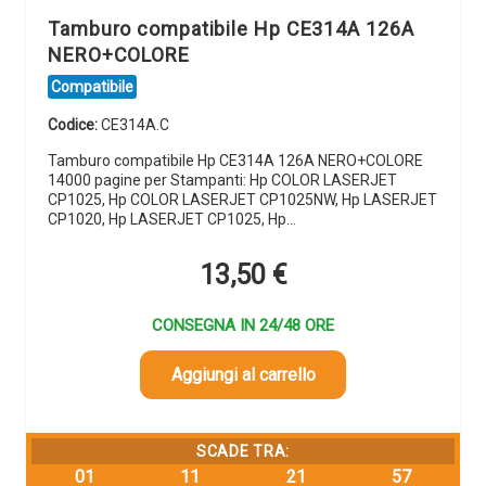
Tamburo compatibile Hp CE314A 126A
NERO+COLORE
Compatibile
Codice:
CE314A.C
Tamburo compatibile Hp CE314A 126A NERO+COLORE
14000 pagine per Stampanti: Hp COLOR LASERJET
CP1025, Hp COLOR LASERJET CP1025NW, Hp LASERJET
CP1020, Hp LASERJET CP1025, Hp…
13,50
€
CONSEGNA IN 24/48 ORE
Aggiungi al carrello
SCADE TRA:
01
11
21
56