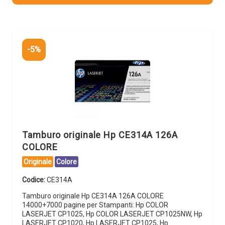
-5%
Tamburo originale Hp CE314A 126A
COLORE
Originale
Colore
Codice:
CE314A
Tamburo originale Hp CE314A 126A COLORE
14000+7000 pagine per Stampanti: Hp COLOR
LASERJET CP1025, Hp COLOR LASERJET CP1025NW, Hp
LASERJET CP1020, Hp LASERJET CP1025, Hp…