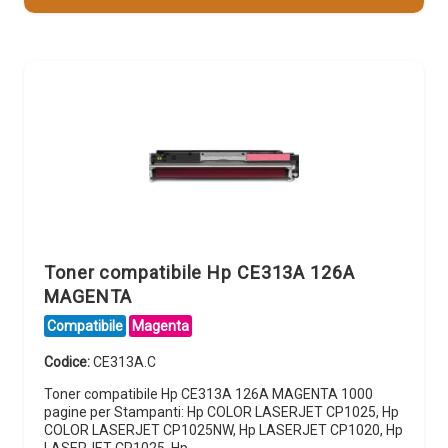
Toner compatibile Hp CE313A 126A
MAGENTA
Compatibile
Magenta
Codice:
CE313A.C
Toner compatibile Hp CE313A 126A MAGENTA 1000
pagine per Stampanti: Hp COLOR LASERJET CP1025, Hp
COLOR LASERJET CP1025NW, Hp LASERJET CP1020, Hp
LASERJET CP1025, Hp…