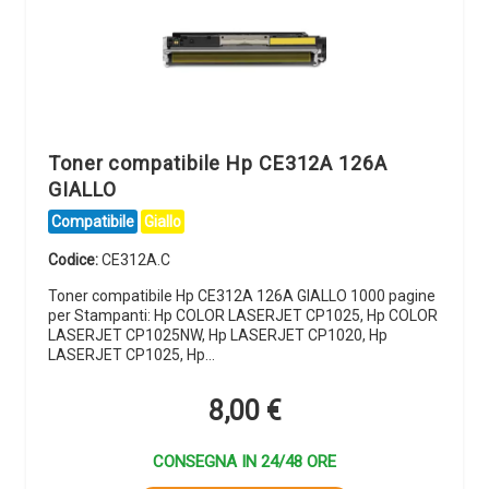
Toner compatibile Hp CE312A 126A
GIALLO
Compatibile
Giallo
Codice:
CE312A.C
Toner compatibile Hp CE312A 126A GIALLO 1000 pagine
per Stampanti: Hp COLOR LASERJET CP1025, Hp COLOR
LASERJET CP1025NW, Hp LASERJET CP1020, Hp
LASERJET CP1025, Hp…
8,00
€
CONSEGNA IN 24/48 ORE