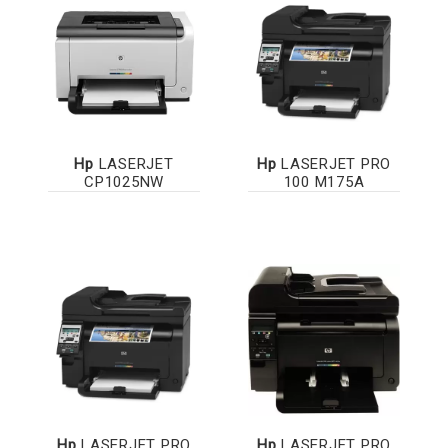
Hp
LASERJET
Hp
LASERJET PRO
CP1025NW
100 M175A
Hp
LASERJET PRO
Hp
LASERJET PRO