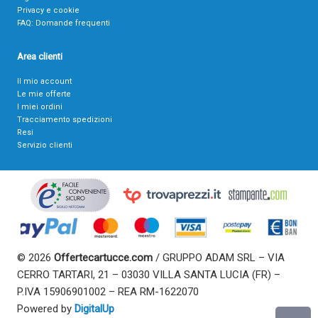
Privacy e cookie
FAQ: Domande frequenti
Area clienti
Il mio account
Le mie offerte
I miei ordini
Tracciamento spedizioni
Resi
Servizio clienti
© 2026
Offertecartucce.com
/ GRUPPO ADAM SRL – VIA
CERRO TARTARI, 21 – 03030 VILLA SANTA LUCIA (FR) –
P.IVA 15906901002 – REA RM-1622070
Powered by
DigitalUp