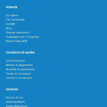
Azienda
Chi siamo
Per l’ambiente
Contatti
Blog
Diventa rivenditore
Guadagna con il Dropship
Black Friday 2025
Condizioni di vendita
Come ordinare
Metodi di pagamento
Modalità di spedizione
Tempi di consegna
Termini e condizioni
Garanzie
Dicono di noi
Garanzia Adam
Sigillo Netcomm