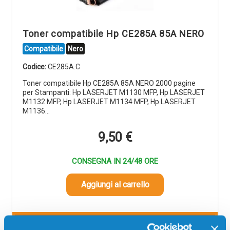
Toner compatibile Hp CE285A 85A NERO
Compatibile
Nero
Codice:
CE285A.C
Toner compatibile Hp CE285A 85A NERO 2000 pagine
per Stampanti: Hp LASERJET M1130 MFP, Hp LASERJET
M1132 MFP, Hp LASERJET M1134 MFP, Hp LASERJET
M1136…
9,50
€
CONSEGNA IN 24/48 ORE
Aggiungi al carrello
SCADE TRA: