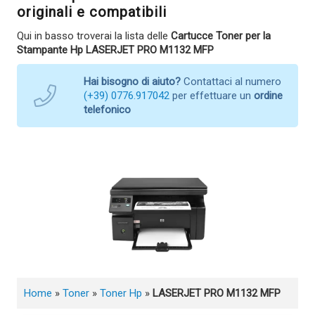
originali e compatibili
Qui in basso troverai la lista delle
Cartucce Toner per la
Stampante Hp LASERJET PRO M1132 MFP
Hai bisogno di aiuto?
Contattaci al numero
(+39) 0776.917042
per effettuare un
ordine
telefonico
Home
»
Toner
»
Toner Hp
»
LASERJET PRO M1132 MFP