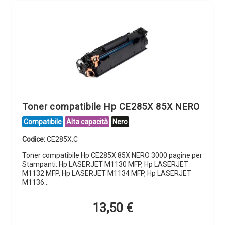
Toner compatibile Hp CE285X 85X NERO
Compatibile
Alta capacità
Nero
Codice:
CE285X.C
Toner compatibile Hp CE285X 85X NERO 3000 pagine per
Stampanti: Hp LASERJET M1130 MFP, Hp LASERJET
M1132 MFP, Hp LASERJET M1134 MFP, Hp LASERJET
M1136…
13,50
€