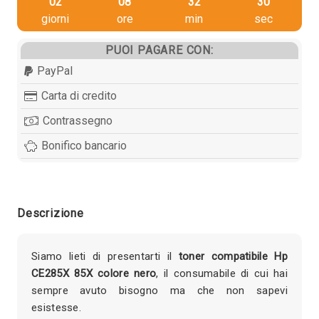
02
08
32
29
giorni
ore
min
sec
PUOI PAGARE CON:
PayPal
Carta di credito
Contrassegno
Bonifico bancario
Descrizione
Siamo lieti di presentarti il
toner compatibile Hp
CE285X 85X colore nero
, il consumabile di cui hai
sempre avuto bisogno ma che non sapevi
esistesse.