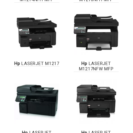
Hp
LASERJET M1217
Hp
LASERJET
M1217NFW MFP
Hp
LASERJET
Hp
LASERJET