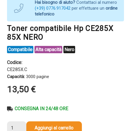
Hai bisogno di aiuto?
Contattaci al numero
(+39) 0776.917042
per effettuare un
ordine
telefonico
Toner compatibile Hp CE285X
85X NERO
Compatibile
Alta capacità
Nero
Codice:
CE285X.C
Capacità:
3000 pagine
13,50
€
CONSEGNA IN 24/48 ORE
Toner
Aggiungi al carrello