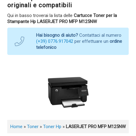
originali e compatibili
Qui in basso troverai la lista delle
Cartucce Toner per la
Stampante Hp LASERJET PRO MFP M125NW
Hai bisogno di aiuto?
Contattaci al numero
(+39) 0776.917042
per effettuare un
ordine
telefonico
Home
»
Toner
»
Toner Hp
»
LASERJET PRO MFP M125NW