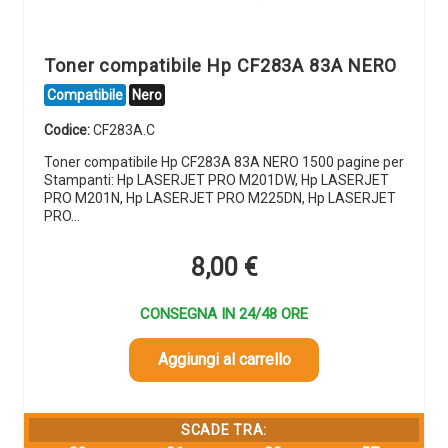
Toner compatibile Hp CF283A 83A NERO
Compatibile
Nero
Codice:
CF283A.C
Toner compatibile Hp CF283A 83A NERO 1500 pagine per
Stampanti: Hp LASERJET PRO M201DW, Hp LASERJET
PRO M201N, Hp LASERJET PRO M225DN, Hp LASERJET
PRO…
8,00
€
CONSEGNA IN 24/48 ORE
Aggiungi al carrello
SCADE TRA: