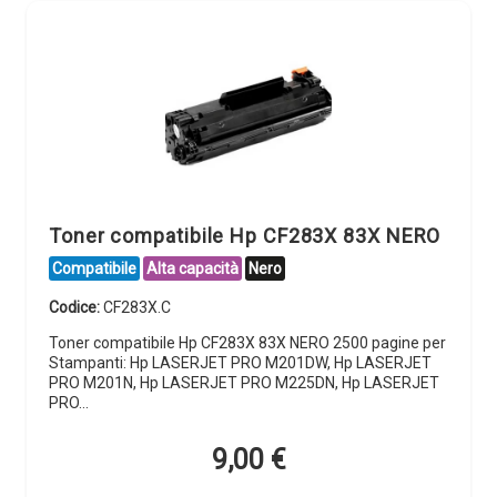
Toner compatibile Hp CF283X 83X NERO
Compatibile
Alta capacità
Nero
Codice:
CF283X.C
Toner compatibile Hp CF283X 83X NERO 2500 pagine per
Stampanti: Hp LASERJET PRO M201DW, Hp LASERJET
PRO M201N, Hp LASERJET PRO M225DN, Hp LASERJET
PRO…
9,00
€