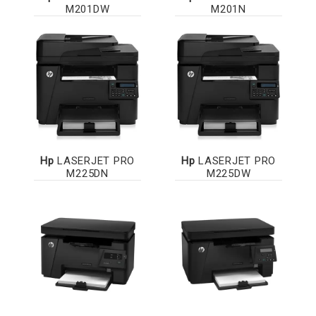
M201DW
M201N
Hp
LASERJET PRO
Hp
LASERJET PRO
M225DN
M225DW