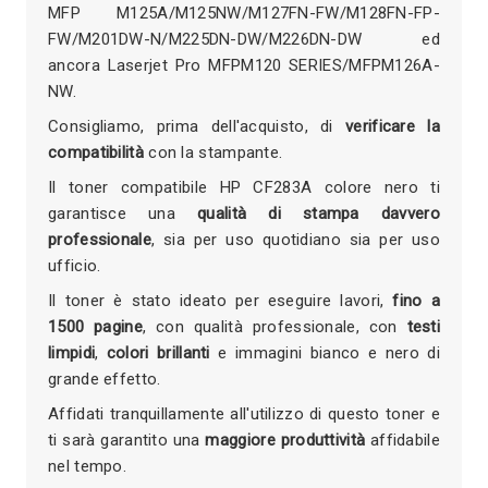
MFP M125A/M125NW/M127FN-FW/M128FN-FP-
FW/M201DW-N/M225DN-DW/M226DN-DW ed
ancora Laserjet Pro MFPM120 SERIES/MFPM126A-
NW.
Consigliamo, prima dell'acquisto, di
verificare la
compatibilità
con la stampante.
Il toner compatibile HP CF283A colore nero ti
garantisce una
qualità di stampa davvero
professionale
, sia per uso quotidiano sia per uso
ufficio.
Il toner è stato ideato per eseguire lavori,
fino a
1500 pagine
, con qualità professionale, con
testi
limpidi
,
colori brillanti
e immagini bianco e nero di
grande effetto.
Affidati tranquillamente all'utilizzo di questo toner e
ti sarà garantito una
maggiore produttività
affidabile
nel tempo.