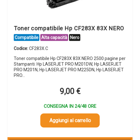
Toner compatibile Hp CF283X 83X NERO
Compatibile
Alta capacità
Nero
Codice:
CF283X.C
Toner compatibile Hp CF283X 83X NERO 2500 pagine per
Stampanti: Hp LASERJET PRO M201DW, Hp LASERJET
PRO M201N, Hp LASERJET PRO M225DN, Hp LASERJET
PRO…
9,00
€
CONSEGNA IN 24/48 ORE
Aggiungi al carrello