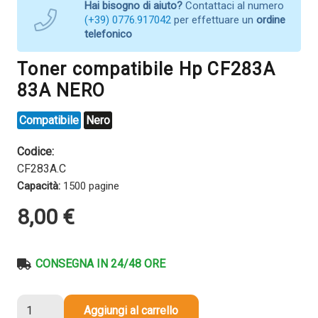
Hai bisogno di aiuto?
Contattaci al numero
(+39) 0776.917042
per effettuare un
ordine
telefonico
Toner compatibile Hp CF283A
83A NERO
Compatibile
Nero
Codice:
CF283A.C
Capacità:
1500 pagine
8,00
€
CONSEGNA IN 24/48 ORE
Toner
Aggiungi al carrello