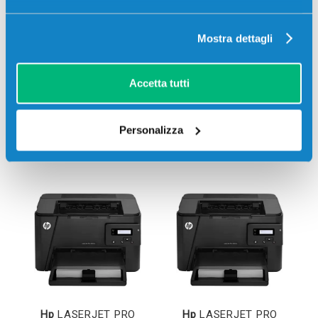
Mostra dettagli
Accetta tutti
Personalizza
Stampanti compatibili
Hp
LASERJET PRO
Hp
LASERJET PRO