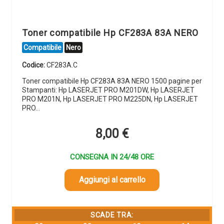
Toner compatibile Hp CF283A 83A NERO
Compatibile
Nero
Codice:
CF283A.C
Toner compatibile Hp CF283A 83A NERO 1500 pagine per
Stampanti: Hp LASERJET PRO M201DW, Hp LASERJET
PRO M201N, Hp LASERJET PRO M225DN, Hp LASERJET
PRO…
8,00
€
CONSEGNA IN 24/48 ORE
Aggiungi al carrello
SCADE TRA: