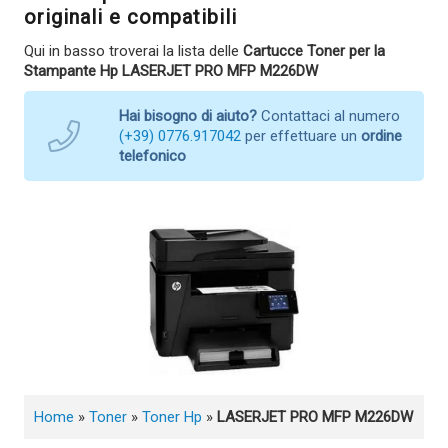
originali e compatibili
Qui in basso troverai la lista delle
Cartucce Toner per la
Stampante Hp LASERJET PRO MFP M226DW
Hai bisogno di aiuto?
Contattaci al numero
(+39) 0776.917042
per effettuare un
ordine
telefonico
Home
»
Toner
»
Toner Hp
»
LASERJET PRO MFP M226DW