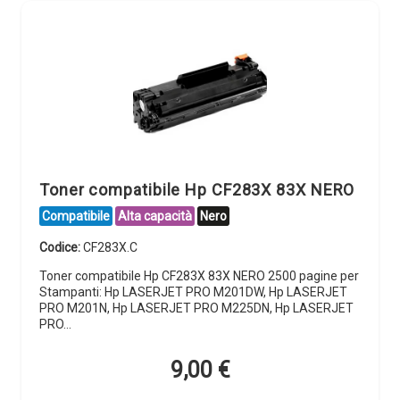
Toner compatibile Hp CF283X 83X NERO
Compatibile
Alta capacità
Nero
Codice:
CF283X.C
Toner compatibile Hp CF283X 83X NERO 2500 pagine per
Stampanti: Hp LASERJET PRO M201DW, Hp LASERJET
PRO M201N, Hp LASERJET PRO M225DN, Hp LASERJET
PRO…
9,00
€