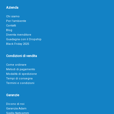
Azienda
Chi siamo
Per l’ambiente
Contatti
Blog
Diventa rivenditore
Guadagna con il Dropship
Black Friday 2025
Condizioni di vendita
Come ordinare
Metodi di pagamento
Modalità di spedizione
Tempi di consegna
Termini e condizioni
Garanzie
Dicono di noi
Garanzia Adam
Sigillo Netcomm