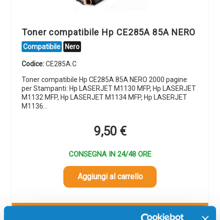
Toner compatibile Hp CE285A 85A NERO
Compatibile
Nero
Codice:
CE285A.C
Toner compatibile Hp CE285A 85A NERO 2000 pagine
per Stampanti: Hp LASERJET M1130 MFP, Hp LASERJET
M1132 MFP, Hp LASERJET M1134 MFP, Hp LASERJET
M1136…
9,50
€
CONSEGNA IN 24/48 ORE
Aggiungi al carrello
SCADE TRA: