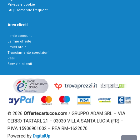
Privacy e cookie
FAQ: Domande frequenti
Area clienti
Il mio account
Le mie offerte
I miei ordini
Tracciamento spedizioni
Resi
Servizio clienti
© 2026
Offertecartucce.com
/ GRUPPO ADAM SRL – VIA
CERRO TARTARI, 21 – 03030 VILLA SANTA LUCIA (FR) –
P.IVA 15906901002 – REA RM-1622070
Powered by
DigitalUp