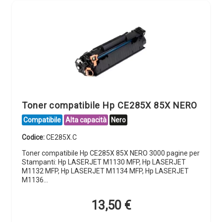
Toner compatibile Hp CE285X 85X NERO
Compatibile
Alta capacità
Nero
Codice:
CE285X.C
Toner compatibile Hp CE285X 85X NERO 3000 pagine per
Stampanti: Hp LASERJET M1130 MFP, Hp LASERJET
M1132 MFP, Hp LASERJET M1134 MFP, Hp LASERJET
M1136…
13,50
€