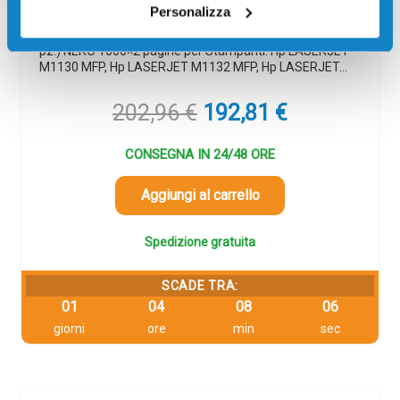
Codice:
CE285AD
Personalizza
Toner originale Hp CE285AD Multipack 85A (Conf. da 2
pz.) NERO 1600×2 pagine per Stampanti: Hp LASERJET
M1130 MFP, Hp LASERJET M1132 MFP, Hp LASERJET…
Il
Il
202,96
€
192,81
€
prezzo
prezzo
originale
attuale
CONSEGNA IN 24/48 ORE
era:
è:
202,96 €.
192,81 €.
Aggiungi al carrello
Spedizione gratuita
SCADE TRA:
01
04
08
06
giorni
ore
min
sec