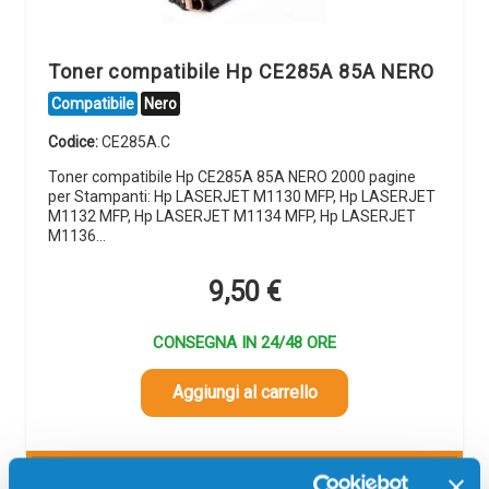
Toner compatibile Hp CE285A 85A NERO
Compatibile
Nero
Codice:
CE285A.C
Toner compatibile Hp CE285A 85A NERO 2000 pagine
per Stampanti: Hp LASERJET M1130 MFP, Hp LASERJET
M1132 MFP, Hp LASERJET M1134 MFP, Hp LASERJET
M1136…
9,50
€
CONSEGNA IN 24/48 ORE
Aggiungi al carrello
SCADE TRA: