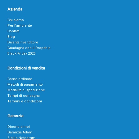
Azienda
Chi siamo
Per l’ambiente
Contatti
Blog
Diventa rivenditore
Guadagna con il Dropship
Black Friday 2025
Condizioni di vendita
Come ordinare
Metodi di pagamento
Modalità di spedizione
Tempi di consegna
Termini e condizioni
Garanzie
Dicono di noi
Garanzia Adam
Sigillo Netcomm