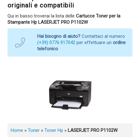
originali e compatibili
Qui in basso troverai la lista delle
Cartucce Toner per la
Stampante Hp LASERJET PRO P1102W
Hai bisogno di aiuto?
Contattaci al numero
(+39) 0776.917042
per effettuare un
ordine
telefonico
Home
»
Toner
»
Toner Hp
»
LASERJET PRO P1102W