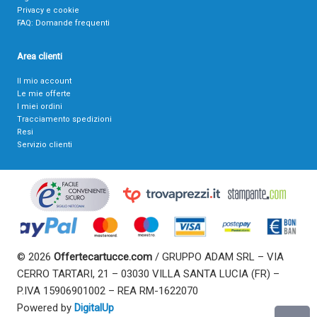
Privacy e cookie
FAQ: Domande frequenti
Area clienti
Il mio account
Le mie offerte
I miei ordini
Tracciamento spedizioni
Resi
Servizio clienti
© 2026
Offertecartucce.com
/ GRUPPO ADAM SRL – VIA
CERRO TARTARI, 21 – 03030 VILLA SANTA LUCIA (FR) –
P.IVA 15906901002 – REA RM-1622070
Powered by
DigitalUp