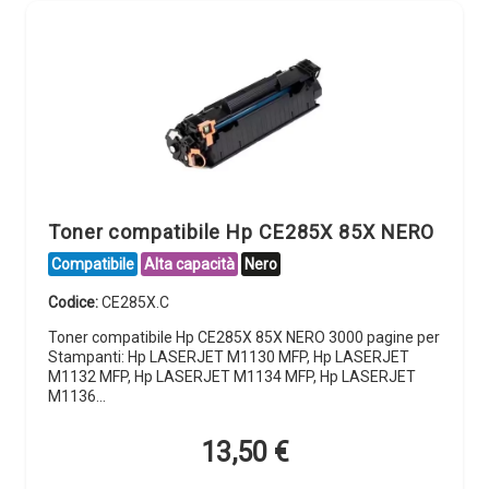
Toner compatibile Hp CE285X 85X NERO
Compatibile
Alta capacità
Nero
Codice:
CE285X.C
Toner compatibile Hp CE285X 85X NERO 3000 pagine per
Stampanti: Hp LASERJET M1130 MFP, Hp LASERJET
M1132 MFP, Hp LASERJET M1134 MFP, Hp LASERJET
M1136…
13,50
€