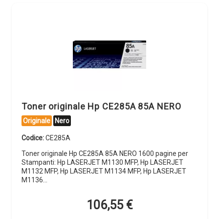
Toner originale Hp CE285A 85A NERO
Originale
Nero
Codice:
CE285A
Toner originale Hp CE285A 85A NERO 1600 pagine per
Stampanti: Hp LASERJET M1130 MFP, Hp LASERJET
M1132 MFP, Hp LASERJET M1134 MFP, Hp LASERJET
M1136…
106,55
€