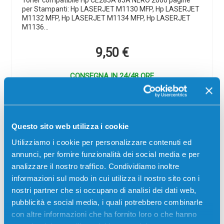
per Stampanti: Hp LASERJET M1130 MFP, Hp LASERJET
M1132 MFP, Hp LASERJET M1134 MFP, Hp LASERJET
M1136…
9,50
€
CONSEGNA IN 24/48 ORE
Aggiungi al carrello
Questo sito web utilizza i cookie
Utilizziamo i cookie per personalizzare contenuti ed
annunci, per fornire funzionalità dei social media e per
analizzare il nostro traffico. Condividiamo inoltre
informazioni sul modo in cui utilizza il nostro sito con i
nostri partner che si occupano di analisi dei dati web,
pubblicità e social media, i quali potrebbero combinarle
con altre informazioni che ha fornito loro o che hanno