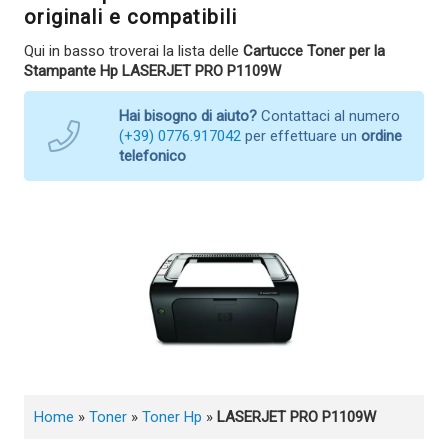
originali e compatibili
Qui in basso troverai la lista delle
Cartucce Toner per la
Stampante Hp LASERJET PRO P1109W
Hai bisogno di aiuto?
Contattaci al numero
(+39) 0776.917042
per effettuare un
ordine
telefonico
Home
»
Toner
»
Toner Hp
»
LASERJET PRO P1109W