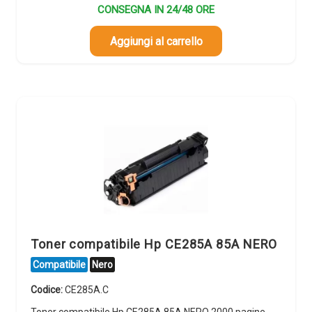
CONSEGNA IN 24/48 ORE
Aggiungi al carrello
Toner compatibile Hp CE285A 85A NERO
Compatibile
Nero
Codice:
CE285A.C
Toner compatibile Hp CE285A 85A NERO 2000 pagine