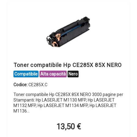
Toner compatibile Hp CE285X 85X NERO
Compatibile
Alta capacità
Nero
Codice:
CE285X.C
Toner compatibile Hp CE285X 85X NERO 3000 pagine per
Stampanti: Hp LASERJET M1130 MFP, Hp LASERJET
M1132 MFP, Hp LASERJET M1134 MFP, Hp LASERJET
M1136…
13,50
€