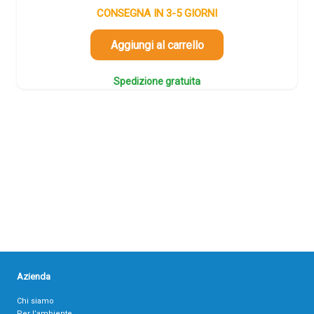
CONSEGNA IN 3-5 GIORNI
Aggiungi al carrello
Spedizione gratuita
Azienda
Chi siamo
Per l’ambiente