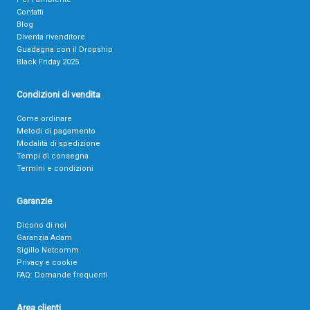
Contatti
Blog
Diventa rivenditore
Guadagna con il Dropship
Black Friday 2025
Condizioni di vendita
Come ordinare
Metodi di pagamento
Modalità di spedizione
Tempi di consegna
Termini e condizioni
Garanzie
Dicono di noi
Garanzia Adam
Sigillo Netcomm
Privacy e cookie
FAQ: Domande frequenti
Area clienti