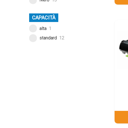
CAPACITÀ
alta
1
standard
12