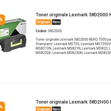
Toner originale Lexmark 58D2000
5%
Originale
Nero
Codice:
58D2000
Toner originale Lexmark 58D2000 NERO 7500 pa
Stampanti: Lexmark MS725, Lexmark MS725DV
MS821DN, Lexmark MS821N, Lexmark MS822, 
MS822DE, Lexmark MS823DN, Lexmark MS823N
Toner originale Lexmark 58D2H00
5%
Originale
Nero