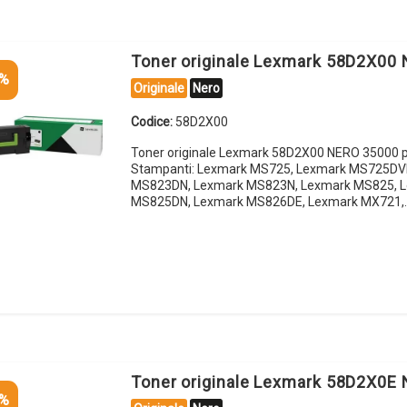
Toner originale Lexmark 58D2X00
5%
Originale
Nero
Codice:
58D2X00
Toner originale Lexmark 58D2X00 NERO 35000 p
Stampanti: Lexmark MS725, Lexmark MS725DV
MS823DN, Lexmark MS823N, Lexmark MS825, 
MS825DN, Lexmark MS826DE, Lexmark MX721,
Toner originale Lexmark 58D2X0E
5%