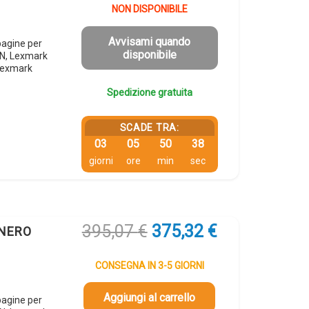
originale
attuale
NON DISPONIBILE
era:
è:
407,14 €.
386,78 €.
Avvisami quando
agine per
disponibile
N, Lexmark
Lexmark
Spedizione gratuita
SCADE TRA:
03
05
50
37
giorni
ore
min
sec
Il
Il
395,07
€
375,32
€
 NERO
prezzo
prezzo
originale
attuale
CONSEGNA IN 3-5 GIORNI
era:
è:
395,07 €.
375,32 €.
Aggiungi al carrello
agine per