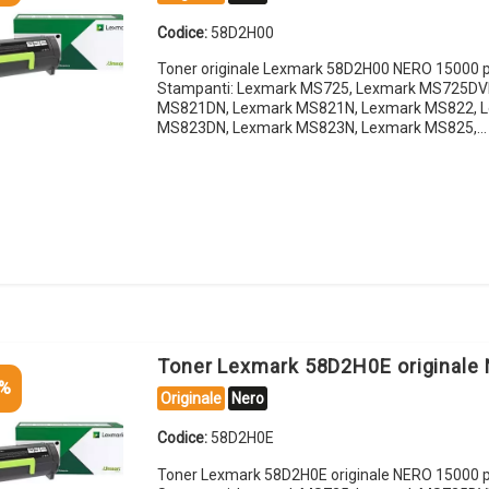
Codice:
58D2H00
Toner originale Lexmark 58D2H00 NERO 15000 p
Stampanti: Lexmark MS725, Lexmark MS725DV
MS821DN, Lexmark MS821N, Lexmark MS822, 
MS823DN, Lexmark MS823N, Lexmark MS825,…
Toner Lexmark 58D2H0E originale
5%
Originale
Nero
Codice:
58D2H0E
Toner Lexmark 58D2H0E originale NERO 15000 p