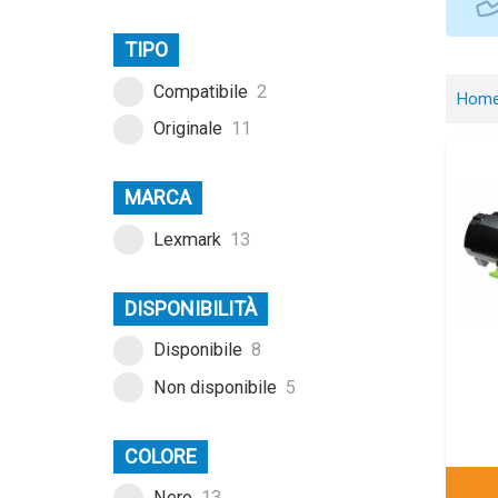
TIPO
Compatibile
2
Hom
Originale
11
MARCA
Lexmark
13
DISPONIBILITÀ
Disponibile
8
Non disponibile
5
COLORE
Nero
13