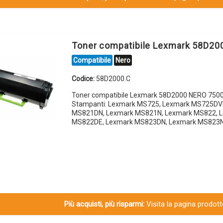
Toner compatibile Lexmark 58D2
Compatibile
Nero
Codice:
58D2000.C
Toner compatibile Lexmark 58D2000 NERO 7500
Stampanti: Lexmark MS725, Lexmark MS725DV
MS821DN, Lexmark MS821N, Lexmark MS822, 
MS822DE, Lexmark MS823DN, Lexmark MS823N
Più acquisti, più risparmi:
Visita la pagina prodotto