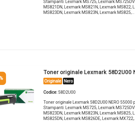
Stampanti: Lexmark MS725, Lexmark MS725DV
MS821DN, Lexmark MS821N, Lexmark MS822, 
MS823DN, Lexmark MS823N, Lexmark MS825,…
Toner originale Lexmark 58D2U00
5%
Originale
Nero
Codice:
58D2U00
Toner originale Lexmark 58D2U00 NERO 55000 p
Stampanti: Lexmark MS725, Lexmark MS725DV
MS823DN, Lexmark MS823N, Lexmark MS825, 
MS825DN, Lexmark MS826DE, Lexmark MX722,