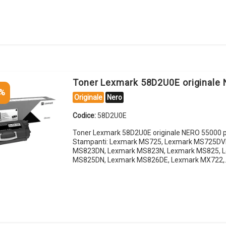
Toner Lexmark 58D2U0E originale
5%
Originale
Nero
Codice:
58D2U0E
Toner Lexmark 58D2U0E originale NERO 55000 p
Stampanti: Lexmark MS725, Lexmark MS725DV
MS823DN, Lexmark MS823N, Lexmark MS825, 
MS825DN, Lexmark MS826DE, Lexmark MX722,