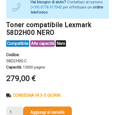
Hai bisogno di aiuto?
Contattaci al numero
(+39) 0776.917042
per effettuare un
ordine
telefonico
Toner compatibile Lexmark
58D2H00 NERO
Compatibile
Alta capacità
Nero
Codice:
58D2H00.C
Capacità:
15000 pagine
279,00
€
CONSEGNA IN 3-5 GIORNI
Toner
Aggiungi al carrello