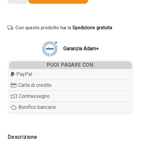
compatibile
Lexmark
58D2H00
NERO
Con questo prodotto hai la
Spedizione gratuita
quantità
Garanzia Adam+
PUOI PAGARE CON:
PayPal
Carta di credito
Contrassegno
Bonifico bancario
Descrizione