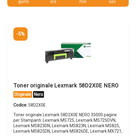
giorni
ore
min
sec
-5%
Toner originale Lexmark 58D2X0E NERO
Originale
Nero
Codice:
58D2X0E
Toner originale Lexmark 58D2X0E NERO 35000 pagine
per Stampanti: Lexmark MS725, Lexmark MS725DVN,
Lexmark MS823DN, Lexmark MS823N, Lexmark MS825,
Lexmark MS825DN, Lexmark MS826DE, Lexmark MX721,