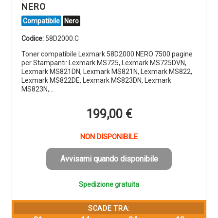
NERO
Compatibile
Nero
Codice:
58D2000.C
Toner compatibile Lexmark 58D2000 NERO 7500 pagine
per Stampanti: Lexmark MS725, Lexmark MS725DVN,
Lexmark MS821DN, Lexmark MS821N, Lexmark MS822,
Lexmark MS822DE, Lexmark MS823DN, Lexmark
MS823N,…
199,00
€
NON DISPONIBILE
Avvisami quando disponibile
Spedizione gratuita
SCADE TRA: