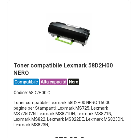
Toner compatibile Lexmark 58D2H00
NERO
Compatibile
Alta capacità
Nero
Codice:
58D2H00.C
Toner compatibile Lexmark 58D2H00 NERO 15000
pagine per Stampanti: Lexmark MS725, Lexmark
MS725DVN, Lexmark MS821DN, Lexmark MS821N,
Lexmark MS822, Lexmark MS822DE, Lexmark MS823DN,
Lexmark MS823N,…