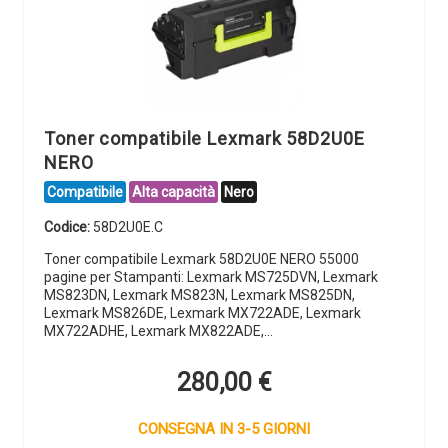
Toner compatibile Lexmark 58D2U0E
NERO
Compatibile
Alta capacità
Nero
Codice:
58D2U0E.C
Toner compatibile Lexmark 58D2U0E NERO 55000
pagine per Stampanti: Lexmark MS725DVN, Lexmark
MS823DN, Lexmark MS823N, Lexmark MS825DN,
Lexmark MS826DE, Lexmark MX722ADE, Lexmark
MX722ADHE, Lexmark MX822ADE,…
280,00
€
CONSEGNA IN 3-5 GIORNI