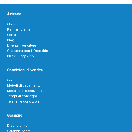
Azienda
Chi siamo
Per l’ambiente
Contatti
Blog
Diventa rivenditore
Guadagna con il Dropship
Black Friday 2025
Condizioni di vendita
Come ordinare
Metodi di pagamento
Modalità di spedizione
Tempi di consegna
Termini e condizioni
Garanzie
Dicono di noi
Garanzia Adam