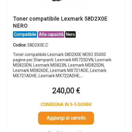
Toner compatibile Lexmark 58D2X0E
NERO
Compatibile
Alta capacità
Nero
Codice:
58D2X0E.C
Toner compatibile Lexmark 58D2X0E NERO 35000
pagine per Stampanti: Lexmark MS725DVN, Lexmark
MS823DN, Lexmark MS823N, Lexmark MS825DN,
Lexmark MS826DE, Lexmark MX721ADE, Lexmark
MX721ADHE, Lexmark MX722ADHE,…
240,00
€
CONSEGNA IN 3-5 GIORNI
Aggiungi al carrello