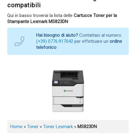
compatibili
Qui in basso troverai la lista delle
Cartucce Toner per la
Stampante Lexmark MS823DN
Hai bisogno di aiuto?
Contattaci al numero
(+39) 0776.917042
per effettuare un
ordine
telefonico
Home
»
Toner
»
Toner Lexmark
»
MS823DN