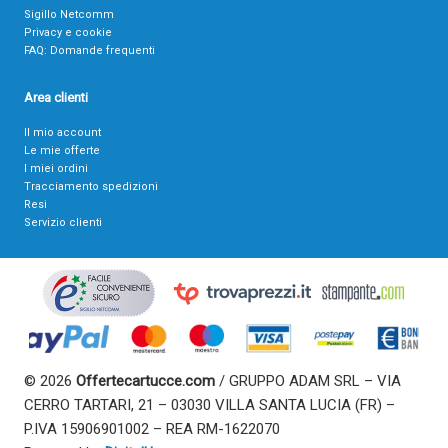
Sigillo Netcomm
Privacy e cookie
FAQ: Domande frequenti
Area clienti
Il mio account
Le mie offerte
I miei ordini
Tracciamento spedizioni
Resi
Servizio clienti
© 2026
Offertecartucce.com
/ GRUPPO ADAM SRL – VIA
CERRO TARTARI, 21 – 03030 VILLA SANTA LUCIA (FR) –
P.IVA 15906901002 – REA RM-1622070