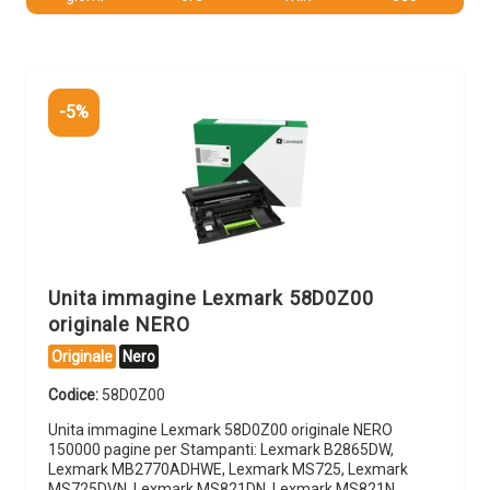
-5%
Unita immagine Lexmark 58D0Z00
originale NERO
Originale
Nero
Codice:
58D0Z00
Unita immagine Lexmark 58D0Z00 originale NERO
150000 pagine per Stampanti: Lexmark B2865DW,
Lexmark MB2770ADHWE, Lexmark MS725, Lexmark
MS725DVN, Lexmark MS821DN, Lexmark MS821N,