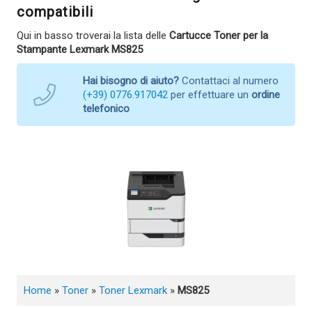
compatibili
Qui in basso troverai la lista delle
Cartucce Toner per la
Stampante Lexmark MS825
Hai bisogno di aiuto?
Contattaci al numero
(+39) 0776.917042
per effettuare un
ordine
telefonico
Home
»
Toner
»
Toner Lexmark
»
MS825