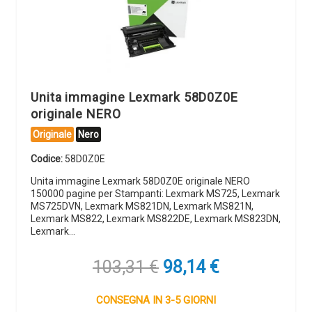
Unita immagine Lexmark 58D0Z0E
originale NERO
Originale
Nero
Codice:
58D0Z0E
Unita immagine Lexmark 58D0Z0E originale NERO
150000 pagine per Stampanti: Lexmark MS725, Lexmark
MS725DVN, Lexmark MS821DN, Lexmark MS821N,
Lexmark MS822, Lexmark MS822DE, Lexmark MS823DN,
Lexmark…
Il
Il
103,31
€
98,14
€
prezzo
prezzo
originale
attuale
CONSEGNA IN 3-5 GIORNI