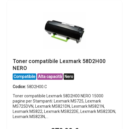
Toner compatibile Lexmark 58D2H00
NERO
Compatibile
Alta capacità
Nero
Codice:
58D2H00.C
Toner compatibile Lexmark 58D2H00 NERO 15000
pagine per Stampanti: Lexmark MS725, Lexmark
MS725DVN, Lexmark MS821DN, Lexmark MS821N,
Lexmark MS822, Lexmark MS822DE, Lexmark MS823DN,
Lexmark MS823N,…