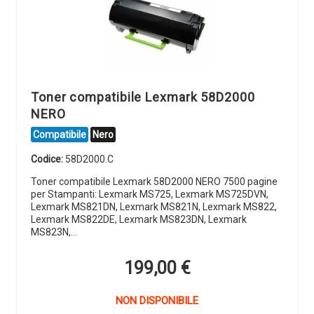
Toner compatibile Lexmark 58D2000
NERO
Compatibile
Nero
Codice:
58D2000.C
Toner compatibile Lexmark 58D2000 NERO 7500 pagine
per Stampanti: Lexmark MS725, Lexmark MS725DVN,
Lexmark MS821DN, Lexmark MS821N, Lexmark MS822,
Lexmark MS822DE, Lexmark MS823DN, Lexmark
MS823N,…
199,00
€
NON DISPONIBILE