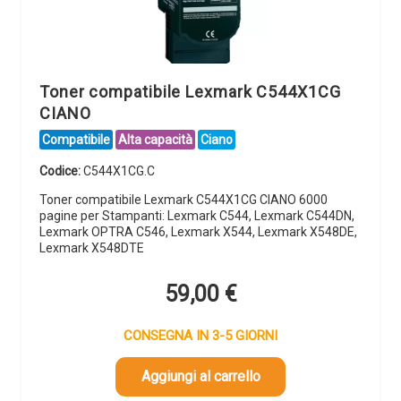
Toner compatibile Lexmark C544X1CG
CIANO
Compatibile
Alta capacità
Ciano
Codice:
C544X1CG.C
Toner compatibile Lexmark C544X1CG CIANO 6000
pagine per Stampanti: Lexmark C544, Lexmark C544DN,
Lexmark OPTRA C546, Lexmark X544, Lexmark X548DE,
Lexmark X548DTE
59,00
€
CONSEGNA IN 3-5 GIORNI
Aggiungi al carrello