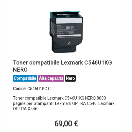
Toner compatibile Lexmark C546U1KG
NERO
Compatibile
Alta capacità
Nero
Codice:
C546U1KG.C
Toner compatibile Lexmark C546U1KG NERO 8000
pagine per Stampanti: Lexmark OPTRA C546, Lexmark
OPTRA X546
69,00
€