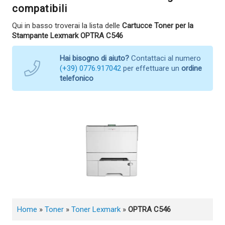
compatibili
Qui in basso troverai la lista delle
Cartucce Toner per la
Stampante Lexmark OPTRA C546
Hai bisogno di aiuto?
Contattaci al numero
(+39) 0776.917042
per effettuare un
ordine
telefonico
Home
»
Toner
»
Toner Lexmark
»
OPTRA C546