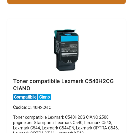
Toner compatibile Lexmark C540H2CG
CIANO
Compatibile
Ciano
Codice:
C540H2CG.C
Toner compatibile Lexmark C540H2CG CIANO 2500
pagine per Stampanti: Lexmark C540, Lexmark C543,
Lexmark C544, Lexmark C544DN, Lexmark OPTRA C546,