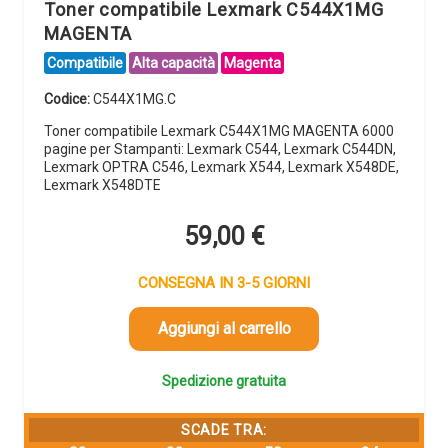
Toner compatibile Lexmark C544X1MG
MAGENTA
Compatibile
Alta capacità
Magenta
Codice:
C544X1MG.C
Toner compatibile Lexmark C544X1MG MAGENTA 6000
pagine per Stampanti: Lexmark C544, Lexmark C544DN,
Lexmark OPTRA C546, Lexmark X544, Lexmark X548DE,
Lexmark X548DTE
59,00
€
CONSEGNA IN 3-5 GIORNI
Aggiungi al carrello
Spedizione gratuita
SCADE TRA: