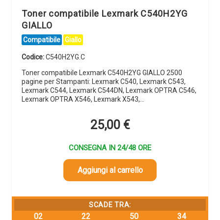
Toner compatibile Lexmark C540H2YG
GIALLO
Compatibile
Giallo
Codice:
C540H2YG.C
Toner compatibile Lexmark C540H2YG GIALLO 2500
pagine per Stampanti: Lexmark C540, Lexmark C543,
Lexmark C544, Lexmark C544DN, Lexmark OPTRA C546,
Lexmark OPTRA X546, Lexmark X543,…
25,00
€
CONSEGNA IN 24/48 ORE
Aggiungi al carrello
SCADE TRA:
02
22
50
33