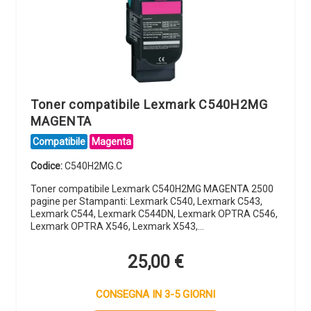
Toner compatibile Lexmark C540H2MG
MAGENTA
Compatibile
Magenta
Codice:
C540H2MG.C
Toner compatibile Lexmark C540H2MG MAGENTA 2500
pagine per Stampanti: Lexmark C540, Lexmark C543,
Lexmark C544, Lexmark C544DN, Lexmark OPTRA C546,
Lexmark OPTRA X546, Lexmark X543,…
25,00
€
CONSEGNA IN 3-5 GIORNI