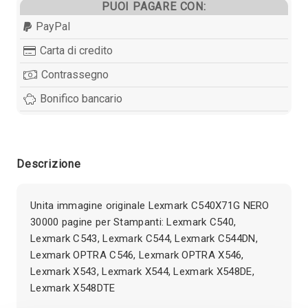
PUOI PAGARE CON:
PayPal
Carta di credito
Contrassegno
Bonifico bancario
Descrizione
Unita immagine originale Lexmark C540X71G NERO
30000 pagine per Stampanti: Lexmark C540,
Lexmark C543, Lexmark C544, Lexmark C544DN,
Lexmark OPTRA C546, Lexmark OPTRA X546,
Lexmark X543, Lexmark X544, Lexmark X548DE,
Lexmark X548DTE