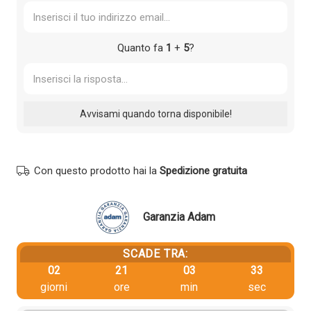
Quanto fa
1
+
5
?
Con questo prodotto hai la
Spedizione gratuita
Garanzia Adam
SCADE TRA:
02
21
03
33
giorni
ore
min
sec