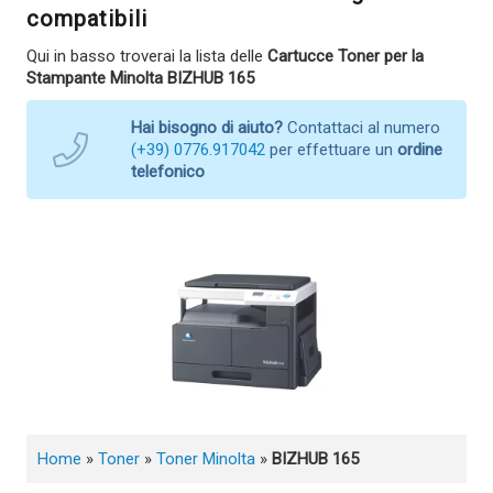
compatibili
Qui in basso troverai la lista delle
Cartucce Toner per la
Stampante Minolta BIZHUB 165
Hai bisogno di aiuto?
Contattaci al numero
(+39) 0776.917042
per effettuare un
ordine
telefonico
Home
»
Toner
»
Toner Minolta
»
BIZHUB 165