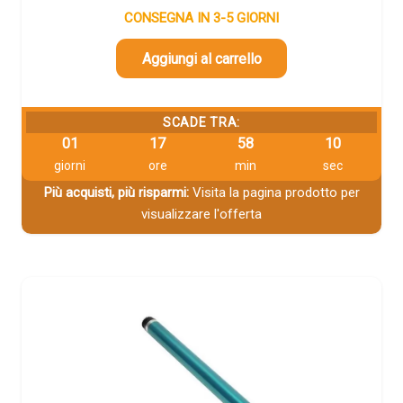
CONSEGNA IN 3-5 GIORNI
Aggiungi al carrello
SCADE TRA:
01
17
58
09
giorni
ore
min
sec
Più acquisti, più risparmi:
Visita la pagina prodotto per
visualizzare l'offerta