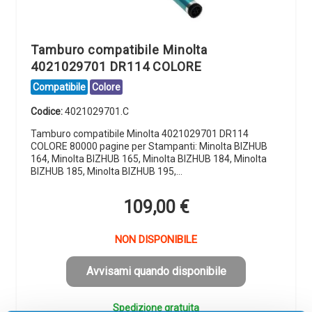
Tamburo compatibile Minolta
4021029701 DR114 COLORE
Compatibile
Colore
Codice:
4021029701.C
Tamburo compatibile Minolta 4021029701 DR114
COLORE 80000 pagine per Stampanti: Minolta BIZHUB
164, Minolta BIZHUB 165, Minolta BIZHUB 184, Minolta
BIZHUB 185, Minolta BIZHUB 195,…
109,00
€
NON DISPONIBILE
Avvisami quando disponibile
Spedizione gratuita