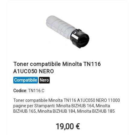
Toner compatibile Minolta TN116
A1UC050 NERO
Compatibile
Nero
Codice:
TN116.C
Toner compatibile Minolta TN116 A1UC050 NERO 11000
pagine per Stampanti: Minolta BIZHUB 164, Minolta
BIZHUB 165, Minolta BIZHUB 184, Minolta BIZHUB 185
19,00
€