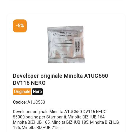
-5%
Developer originale Minolta A1UC550
DV116 NERO
Originale
Nero
Codice:
A1UC550
Developer originale Minolta A1UC550 DV116 NERO
55000 pagine per Stampanti: Minolta BIZHUB 164,
Minolta BIZHUB 165, Minolta BIZHUB 185, Minolta BIZHUB
195, Minolta BIZHUB 215,…