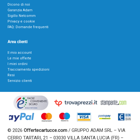
Dicono di noi
Garanzia Adam
Sigillo Netcomm
Privacy e cookie
FAQ: Domande frequenti
Area clienti
Il mio account
Le mie offerte
I miei ordini
Tracciamento spedizioni
Resi
Servizio clienti
© 2026
Offertecartucce.com
/ GRUPPO ADAM SRL – VIA
CERRO TARTARI, 21 – 03030 VILLA SANTA LUCIA (FR) –