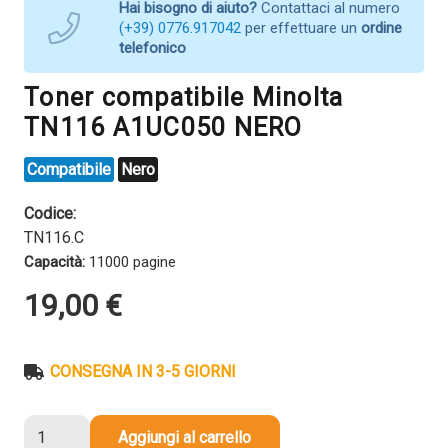
Hai bisogno di aiuto?
Contattaci al numero
(+39) 0776.917042
per effettuare un
ordine
telefonico
Toner compatibile Minolta
TN116 A1UC050 NERO
Compatibile
Nero
Codice:
TN116.C
Capacità:
11000 pagine
19,00
€
CONSEGNA IN 3-5 GIORNI
Toner
Aggiungi al carrello