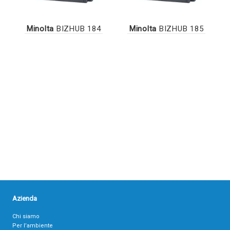
Minolta
BIZHUB 184
Minolta
BIZHUB 185
Azienda
Chi siamo
Per l’ambiente