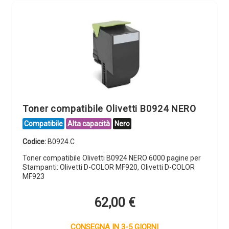
Toner compatibile Olivetti B0924 NERO
Compatibile
Alta capacità
Nero
Codice:
B0924.C
Toner compatibile Olivetti B0924 NERO 6000 pagine per
Stampanti: Olivetti D-COLOR MF920, Olivetti D-COLOR
MF923
62,00
€
CONSEGNA IN 3-5 GIORNI