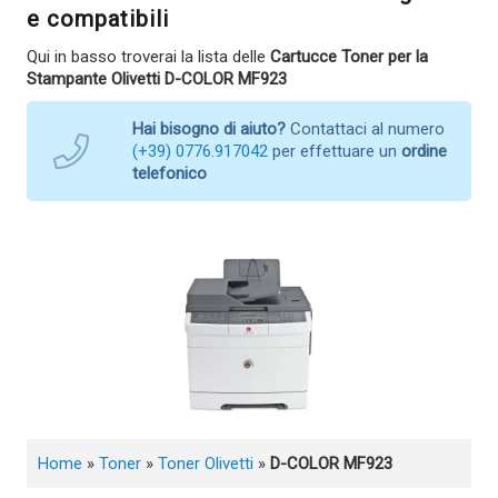
e compatibili
Qui in basso troverai la lista delle
Cartucce Toner per la
Stampante Olivetti D-COLOR MF923
Hai bisogno di aiuto?
Contattaci al numero
(+39) 0776.917042
per effettuare un
ordine
telefonico
Home
»
Toner
»
Toner Olivetti
»
D-COLOR MF923