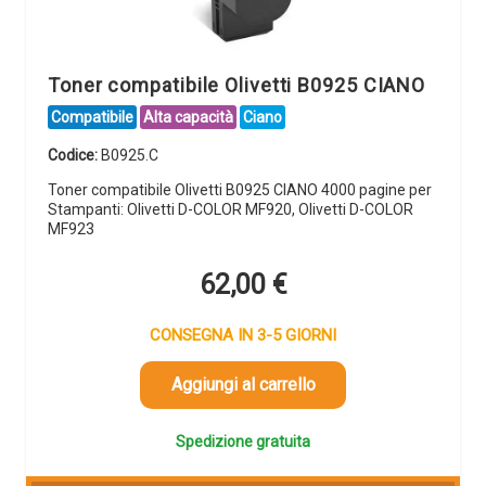
Toner compatibile Olivetti B0925 CIANO
Compatibile
Alta capacità
Ciano
Codice:
B0925.C
Toner compatibile Olivetti B0925 CIANO 4000 pagine per
Stampanti: Olivetti D-COLOR MF920, Olivetti D-COLOR
MF923
62,00
€
CONSEGNA IN 3-5 GIORNI
Aggiungi al carrello
Spedizione gratuita