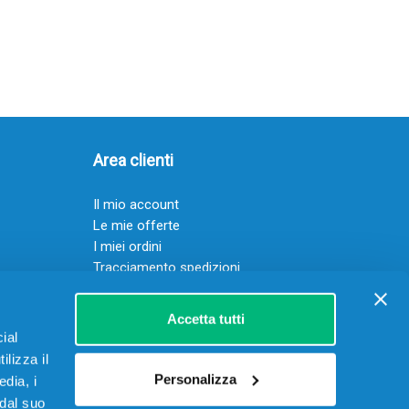
Area clienti
Il mio account
Le mie offerte
I miei ordini
Tracciamento spedizioni
Resi
Servizio clienti
Accetta tutti
ial
ilizza il
Personalizza
edia, i
 dal suo