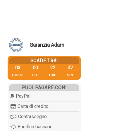
Garanzia Adam
SCADE TRA:
03
00
22
42
giorni
ore
min
sec
PUOI PAGARE CON:
PayPal
Carta di credito
Contrassegno
Bonifico bancario