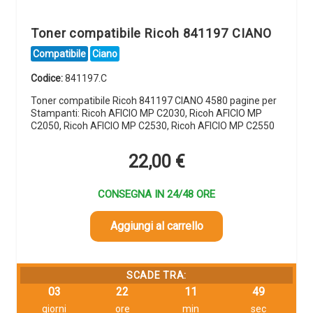
Toner compatibile Ricoh 841197 CIANO
Compatibile
Ciano
Codice:
841197.C
Toner compatibile Ricoh 841197 CIANO 4580 pagine per
Stampanti: Ricoh AFICIO MP C2030, Ricoh AFICIO MP
C2050, Ricoh AFICIO MP C2530, Ricoh AFICIO MP C2550
22,00
€
CONSEGNA IN 24/48 ORE
Aggiungi al carrello
SCADE TRA:
03
22
11
48
giorni
ore
min
sec