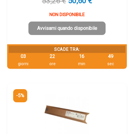
Il
Il
53,26
€
50,60
€
prezzo
prezzo
originale
attuale
NON DISPONIBILE
era:
è:
53,26 €.
50,60 €.
Avvisami quando disponibile
SCADE TRA:
03
22
16
48
giorni
ore
min
sec
-5%