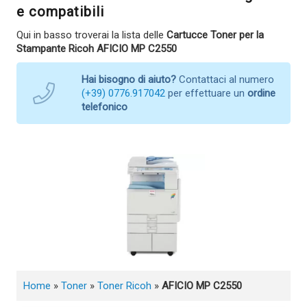
e compatibili
Qui in basso troverai la lista delle
Cartucce Toner per la
Stampante Ricoh AFICIO MP C2550
Hai bisogno di aiuto?
Contattaci al numero
(+39) 0776.917042
per effettuare un
ordine
telefonico
Home
»
Toner
»
Toner Ricoh
»
AFICIO MP C2550