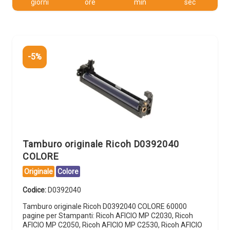
giorni
ore
min
sec
-5%
Tamburo originale Ricoh D0392040
COLORE
Originale
Colore
Codice:
D0392040
Tamburo originale Ricoh D0392040 COLORE 60000
pagine per Stampanti: Ricoh AFICIO MP C2030, Ricoh
AFICIO MP C2050, Ricoh AFICIO MP C2530, Ricoh AFICIO