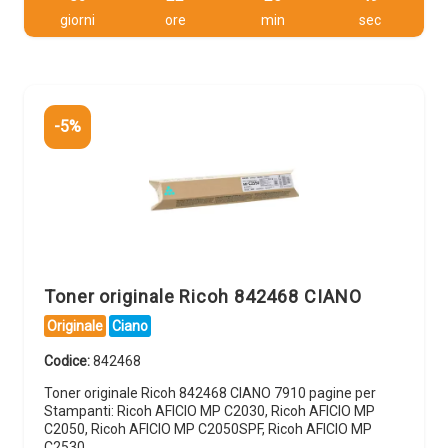
giorni
ore
min
sec
-5%
Toner originale Ricoh 842468 CIANO
Originale
Ciano
Codice:
842468
Toner originale Ricoh 842468 CIANO 7910 pagine per
Stampanti: Ricoh AFICIO MP C2030, Ricoh AFICIO MP
C2050, Ricoh AFICIO MP C2050SPF, Ricoh AFICIO MP
C2530,…