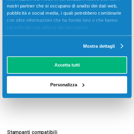
nostri partner che si occupano di analisi dei dati web,
pubblicità e social media, i quali potrebbero combinarle
con altre informazioni che ha fornito loro o che hanno
raccolto dal suo utilizzo dei loro servizi.
Recensioni
Mostra dettagli
Accetta tutti
Personalizza
Stampanti compatibili