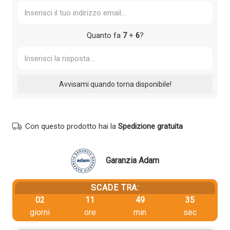
Quanto fa
7
+
6
?
Con questo prodotto hai la
Spedizione gratuita
Garanzia Adam
SCADE TRA:
02
11
49
35
giorni
ore
min
sec