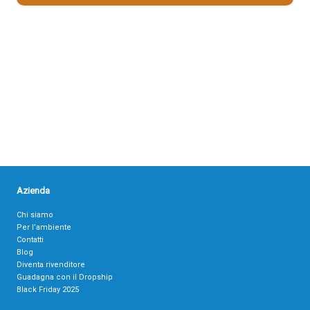
Azienda
Chi siamo
Per l’ambiente
Contatti
Blog
Diventa rivenditore
Guadagna con il Dropship
Black Friday 2025