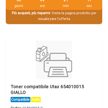
giorni
ore
min
sec
Più acquisti, più risparmi:
Visita la pagina prodotto per
visualizzare l'offerta
Toner compatibile Utax 654010015
GIALLO
Compatibile
Giallo