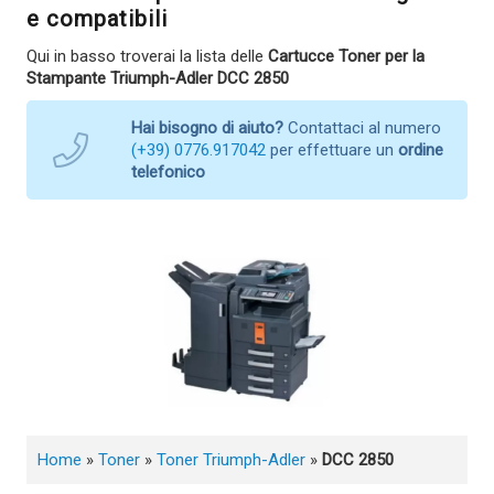
e compatibili
Qui in basso troverai la lista delle
Cartucce Toner per la
Stampante Triumph-Adler DCC 2850
Hai bisogno di aiuto?
Contattaci al numero
(+39) 0776.917042
per effettuare un
ordine
telefonico
Home
»
Toner
»
Toner Triumph-Adler
»
DCC 2850