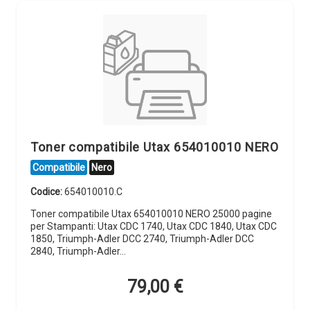
Toner compatibile Utax 654010010 NERO
Compatibile
Nero
Codice:
654010010.C
Toner compatibile Utax 654010010 NERO 25000 pagine
per Stampanti: Utax CDC 1740, Utax CDC 1840, Utax CDC
1850, Triumph-Adler DCC 2740, Triumph-Adler DCC
2840, Triumph-Adler…
79,00
€