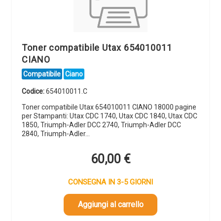
Toner compatibile Utax 654010011
CIANO
Compatibile
Ciano
Codice:
654010011.C
Toner compatibile Utax 654010011 CIANO 18000 pagine
per Stampanti: Utax CDC 1740, Utax CDC 1840, Utax CDC
1850, Triumph-Adler DCC 2740, Triumph-Adler DCC
2840, Triumph-Adler…
60,00
€
CONSEGNA IN 3-5 GIORNI
Aggiungi al carrello