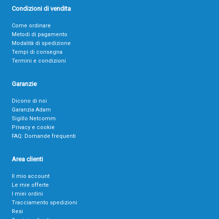
Condizioni di vendita
Come ordinare
Metodi di pagamento
Modalità di spedizione
Tempi di consegna
Termini e condizioni
Garanzie
Dicono di noi
Garanzia Adam
Sigillo Netcomm
Privacy e cookie
FAQ: Domande frequenti
Area clienti
Il mio account
Le mie offerte
I miei ordini
Tracciamento spedizioni
Resi