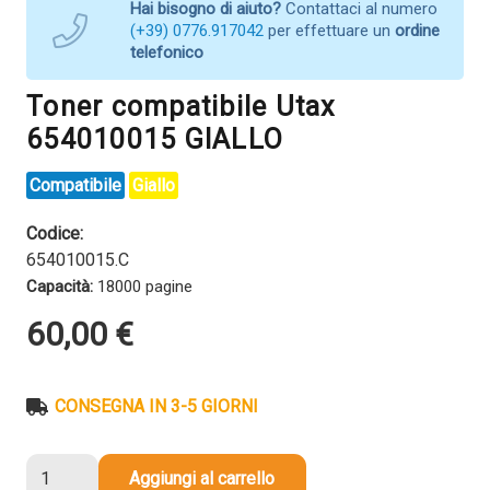
Hai bisogno di aiuto?
Contattaci al numero
(+39) 0776.917042
per effettuare un
ordine
telefonico
Toner compatibile Utax
654010015 GIALLO
Compatibile
Giallo
Codice:
654010015.C
Capacità:
18000 pagine
60,00
€
CONSEGNA IN 3-5 GIORNI
Toner
Aggiungi al carrello