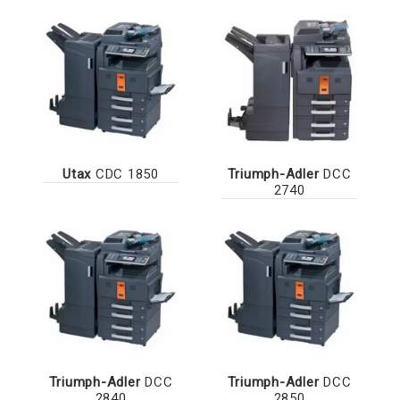
Utax
CDC 1850
Triumph-Adler
DCC
2740
Triumph-Adler
DCC
Triumph-Adler
DCC
2840
2850