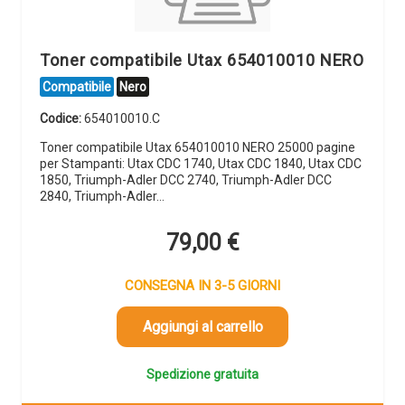
Toner compatibile Utax 654010010 NERO
Compatibile
Nero
Codice:
654010010.C
Toner compatibile Utax 654010010 NERO 25000 pagine
per Stampanti: Utax CDC 1740, Utax CDC 1840, Utax CDC
1850, Triumph-Adler DCC 2740, Triumph-Adler DCC
2840, Triumph-Adler…
79,00
€
CONSEGNA IN 3-5 GIORNI
Aggiungi al carrello
Spedizione gratuita