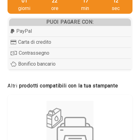
01
22
17
11
giorni
ore
min
sec
PUOI PAGARE CON:
PayPal
Carta di credito
Contrassegno
Bonifico bancario
Altri
prodotti compatibili con la tua stampante