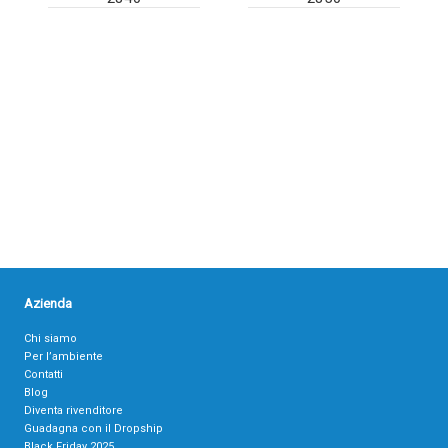
Azienda
Chi siamo
Per l’ambiente
Contatti
Blog
Diventa rivenditore
Guadagna con il Dropship
Black Friday 2025