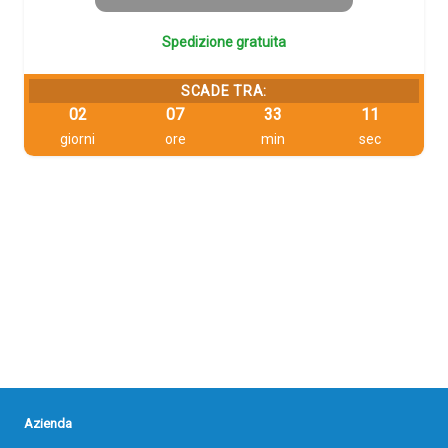
Spedizione gratuita
SCADE TRA:
02
07
33
11
giorni
ore
min
sec
Azienda