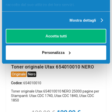
raccolto dal suo utilizzo dei loro servizi.
Mostra dettagli
-5%
Accetta tutti
Personalizza
Toner originale Utax 654010010 NERO
Originale
Nero
Codice:
654010010
Toner originale Utax 654010010 NERO 25000 pagine per
Stampanti: Utax CDC 1740, Utax CDC 1840, Utax CDC
1850