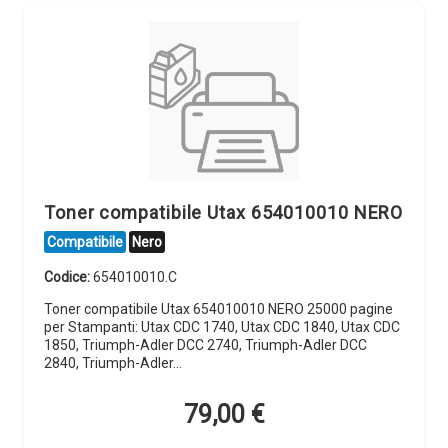
Toner compatibile Utax 654010010 NERO
Compatibile
Nero
Codice:
654010010.C
Toner compatibile Utax 654010010 NERO 25000 pagine
per Stampanti: Utax CDC 1740, Utax CDC 1840, Utax CDC
1850, Triumph-Adler DCC 2740, Triumph-Adler DCC
2840, Triumph-Adler…
79,00
€