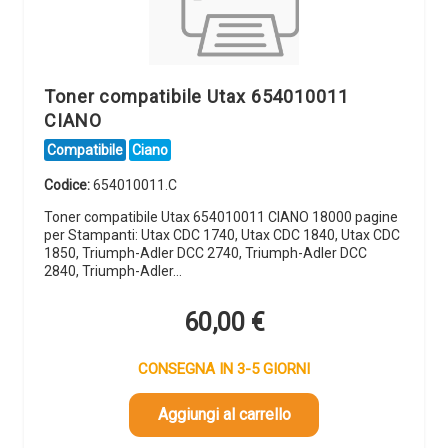
Toner compatibile Utax 654010011
CIANO
Compatibile
Ciano
Codice:
654010011.C
Toner compatibile Utax 654010011 CIANO 18000 pagine
per Stampanti: Utax CDC 1740, Utax CDC 1840, Utax CDC
1850, Triumph-Adler DCC 2740, Triumph-Adler DCC
2840, Triumph-Adler…
60,00
€
CONSEGNA IN 3-5 GIORNI
Aggiungi al carrello