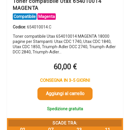
Toner compatibile Utax 654010014
MAGENTA
Compatibile
Magenta
Codice:
654010014.C
Toner compatibile Utax 654010014 MAGENTA 18000
pagine per Stampanti: Utax CDC 1740, Utax CDC 1840,
Utax CDC 1850, Triumph-Adler DCC 2740, Triumph-Adler
DCC 2840, Triumph-Adler…
60,00
€
CONSEGNA IN 3-5 GIORNI
Aggiungi al carrello
Spedizione gratuita
SCADE TRA:
02
07
23
11