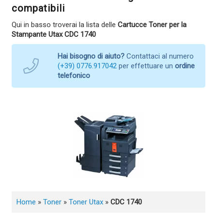
compatibili
Qui in basso troverai la lista delle
Cartucce Toner per la
Stampante Utax CDC 1740
Hai bisogno di aiuto?
Contattaci al numero
(+39) 0776.917042
per effettuare un
ordine
telefonico
Home
»
Toner
»
Toner Utax
»
CDC 1740