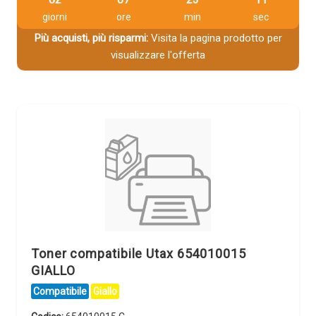
giorni
ore
min
sec
Più acquisti, più risparmi:
Visita la pagina prodotto per
visualizzare l'offerta
Toner compatibile Utax 654010015
GIALLO
Compatibile
Giallo