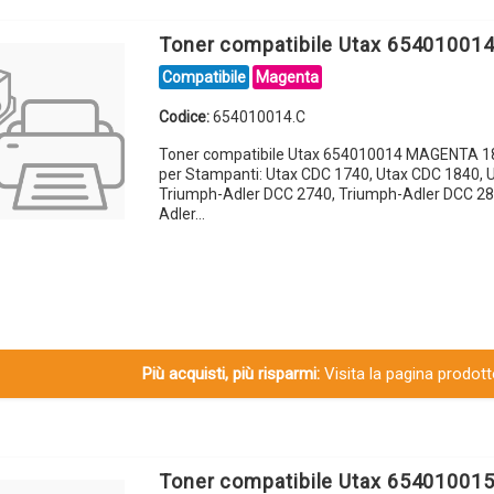
Toner compatibile Utax 6540100
Compatibile
Magenta
Codice:
654010014.C
Toner compatibile Utax 654010014 MAGENTA 1
per Stampanti: Utax CDC 1740, Utax CDC 1840, 
Triumph-Adler DCC 2740, Triumph-Adler DCC 28
Adler…
Più acquisti, più risparmi:
Visita la pagina prodotto
Toner compatibile Utax 65401001