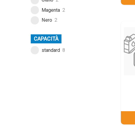
Magenta
2
Nero
2
CAPACITÀ
standard
8