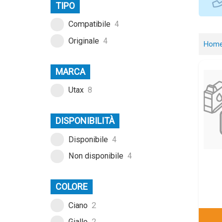
TIPO
Compatibile
4
Originale
4
Hom
MARCA
Utax
8
DISPONIBILITÀ
Disponibile
4
Non disponibile
4
COLORE
Ciano
2
Giallo
2