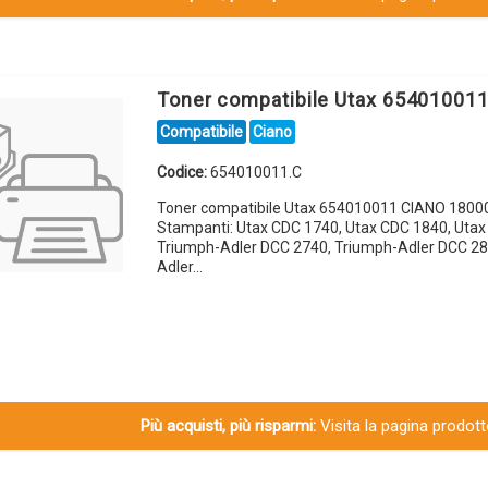
Toner compatibile Utax 65401001
Compatibile
Ciano
Codice:
654010011.C
Toner compatibile Utax 654010011 CIANO 18000
Stampanti: Utax CDC 1740, Utax CDC 1840, Utax
Triumph-Adler DCC 2740, Triumph-Adler DCC 28
Adler…
Più acquisti, più risparmi:
Visita la pagina prodotto