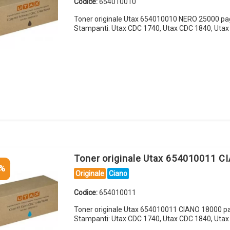
Codice:
654010010
Toner originale Utax 654010010 NERO 25000 pa
Stampanti: Utax CDC 1740, Utax CDC 1840, Uta
Toner originale Utax 654010011 C
5%
Originale
Ciano
Codice:
654010011
Toner originale Utax 654010011 CIANO 18000 p
Stampanti: Utax CDC 1740, Utax CDC 1840, Uta