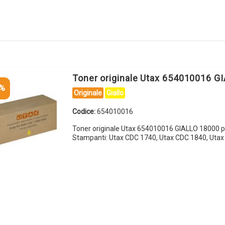
Toner originale Utax 654010016 G
5%
Originale
Giallo
Codice:
654010016
Toner originale Utax 654010016 GIALLO 18000 p
Stampanti: Utax CDC 1740, Utax CDC 1840, Uta