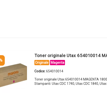
Toner originale Utax 654010014 
5%
Originale
Magenta
Codice:
654010014
Toner originale Utax 654010014 MAGENTA 1800
Stampanti: Utax CDC 1740, Utax CDC 1840, Uta