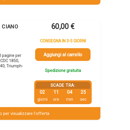
60,00
€
1 CIANO
CONSEGNA IN 3-5 GIORNI
Aggiungi al carrello
 pagine per
 CDC 1850,
40, Triumph-
Spedizione gratuita
SCADE TRA:
02
11
04
24
giorni
ore
min
sec
 per visualizzare l'offerta