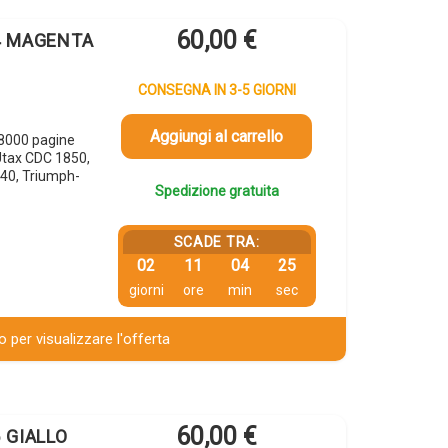
60,00
€
14 MAGENTA
CONSEGNA IN 3-5 GIORNI
Aggiungi al carrello
8000 pagine
Utax CDC 1850,
40, Triumph-
Spedizione gratuita
SCADE TRA:
02
11
04
24
giorni
ore
min
sec
 per visualizzare l'offerta
60,00
€
5 GIALLO