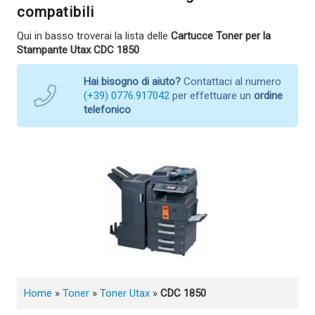
compatibili
Qui in basso troverai la lista delle
Cartucce Toner per la
Stampante Utax CDC 1850
Hai bisogno di aiuto?
Contattaci al numero
(+39) 0776.917042
per effettuare un
ordine
telefonico
Home
»
Toner
»
Toner Utax
»
CDC 1850