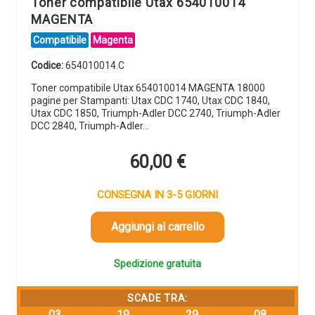
Toner compatibile Utax 654010014
MAGENTA
Compatibile
Magenta
Codice:
654010014.C
Toner compatibile Utax 654010014 MAGENTA 18000
pagine per Stampanti: Utax CDC 1740, Utax CDC 1840,
Utax CDC 1850, Triumph-Adler DCC 2740, Triumph-Adler
DCC 2840, Triumph-Adler…
60,00
€
CONSEGNA IN 3-5 GIORNI
Aggiungi al carrello
Spedizione gratuita
SCADE TRA:
03
19
29
08