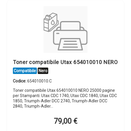
Toner compatibile Utax 654010010 NERO
Compatibile
Nero
Codice:
654010010.C
Toner compatibile Utax 654010010 NERO 25000 pagine
per Stampanti: Utax CDC 1740, Utax CDC 1840, Utax CDC
1850, Triumph-Adler DCC 2740, Triumph-Adler DCC
2840, Triumph-Adler…
79,00
€