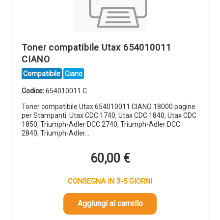
Toner compatibile Utax 654010011
CIANO
Compatibile
Ciano
Codice:
654010011.C
Toner compatibile Utax 654010011 CIANO 18000 pagine
per Stampanti: Utax CDC 1740, Utax CDC 1840, Utax CDC
1850, Triumph-Adler DCC 2740, Triumph-Adler DCC
2840, Triumph-Adler…
60,00
€
CONSEGNA IN 3-5 GIORNI
Aggiungi al carrello