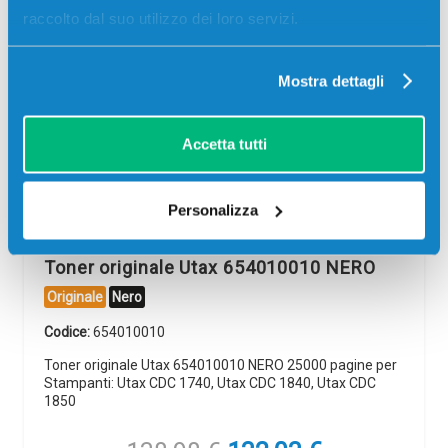
raccolto dal suo utilizzo dei loro servizi.
Mostra dettagli
-5%
Accetta tutti
Personalizza
Toner originale Utax 654010010 NERO
Originale
Nero
Codice:
654010010
Toner originale Utax 654010010 NERO 25000 pagine per
Stampanti: Utax CDC 1740, Utax CDC 1840, Utax CDC
1850