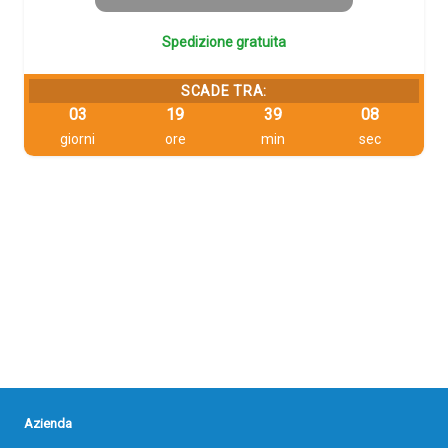
Spedizione gratuita
SCADE TRA:
03
19
39
08
giorni
ore
min
sec
Azienda