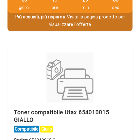
giorni
ore
min
sec
Più acquisti, più risparmi:
Visita la pagina prodotto per
visualizzare l'offerta
Toner compatibile Utax 654010015
GIALLO
Compatibile
Giallo