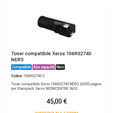
Toner compatibile Xerox 106R02740
NERO
Compatibile
Alta capacità
Nero
Codice:
106R02740.C
Toner compatibile Xerox 106R02740 NERO 26000 pagine
per Stampanti: Xerox WORKCENTRE 3655
45,00
€