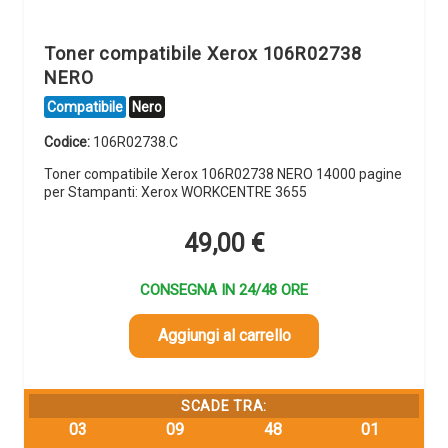
Toner compatibile Xerox 106R02738
NERO
Compatibile
Nero
Codice:
106R02738.C
Toner compatibile Xerox 106R02738 NERO 14000 pagine
per Stampanti: Xerox WORKCENTRE 3655
49,00
€
CONSEGNA IN 24/48 ORE
Aggiungi al carrello
SCADE TRA:
03
09
48
00