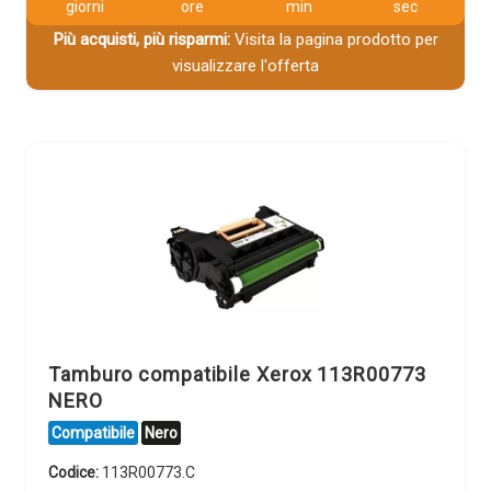
giorni
ore
min
sec
Più acquisti, più risparmi:
Visita la pagina prodotto per
visualizzare l'offerta
Tamburo compatibile Xerox 113R00773
NERO
Compatibile
Nero
Codice:
113R00773.C