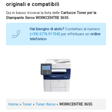
originali e compatibili
Qui in basso troverai la lista delle
Cartucce Toner per la
Stampante Xerox WORKCENTRE 3655
Hai bisogno di aiuto?
Contattaci al numero
(+39) 0776.917042
per effettuare un
ordine
telefonico
Home
»
Toner
»
Toner Xerox
»
WORKCENTRE 3655