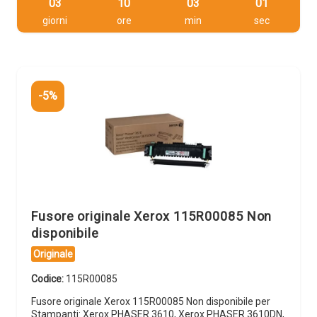
03
10
03
00
giorni
ore
min
sec
-5%
Fusore originale Xerox 115R00085 Non
disponibile
Originale
Codice:
115R00085
Fusore originale Xerox 115R00085 Non disponibile per
Stampanti: Xerox PHASER 3610, Xerox PHASER 3610DN,