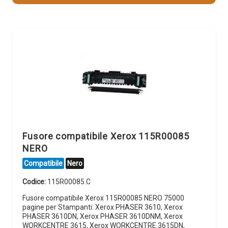
Fusore compatibile Xerox 115R00085
NERO
Compatibile
Nero
Codice:
115R00085.C
Fusore compatibile Xerox 115R00085 NERO 75000
pagine per Stampanti: Xerox PHASER 3610, Xerox
PHASER 3610DN, Xerox PHASER 3610DNM, Xerox
WORKCENTRE 3615, Xerox WORKCENTRE 3615DN,