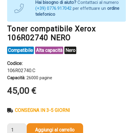
Hai bisogno di aiuto?
Contattaci al numero
(+39) 0776.917042
per effettuare un
ordine
telefonico
Toner compatibile Xerox
106R02740 NERO
Compatibile
Alta capacità
Nero
Codice:
106R02740.C
Capacità:
26000 pagine
45,00
€
CONSEGNA IN 3-5 GIORNI
Toner
Aggiungi al carrello