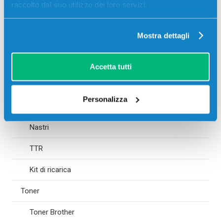
Cartucce Brother
raccolto dal suo utilizzo dei loro servizi.
Cartucce Canon
Mostra dettagli
Cartucce Epson
Cartucce Hp
Accetta tutti
Cartucce Lexmark
Personalizza
Cartucce compatibili
Nastri
TTR
Kit di ricarica
Toner
Toner Brother