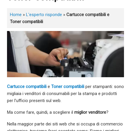
Home
»
L'esperto risponde
»
Cartucce compatibili e
Toner compatibili
Cartucce compatibili
e
Toner compatibili
per stampanti: sono
migliaia i venditori di consumabili per la stampa e prodotti
per l’ufficio presenti sul web.
Ma come fare, quindi, a scegliere il
miglior venditore
?
Nella maggior parte dei siti web che si occupa di commercio
elettronico, troviamo frasi scontate come: Siamo i migliori,