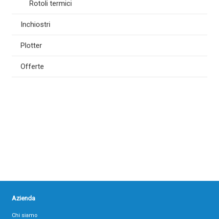
Rotoli termici
Inchiostri
Plotter
Offerte
Azienda
Chi siamo