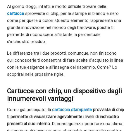
Al giorno d’oggi, infatti, è molto difficile trovare delle
cartucce
sprovviste di chip, per le stampe in bianco e nero
come per quelle a colori. Questo elemento rappresenta una
grande innovazione nel mondo degli hardware, poiché ti
permette di riconoscere all’istante la percentuale
d’inchiostro residuo.
Le differenze tra i due prodotti, comunque, non finiscono
qui: conoscerle ti consentirà di fare scelte d’acquisto in linea
con le tue esigenze e all’insegna del risparmio. Come? Lo
scoprirai nelle prossime righe.
Cartucce con chip, un dispositivo dagli
innumerevoli vantaggi
Come già anticipato,
la
cartuccia stampante
provvista di chip
ti permette di visualizzare agevolmente i livelli di inchiostro
presenti al suo interno
. Di conseguenza, puoi fare una stima
del numero di pagine ancora stampabili, in base allo spettro