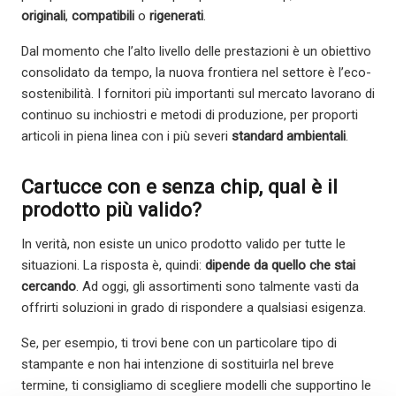
originali
,
compatibili
o
rigenerati
.
Dal momento che l’alto livello delle prestazioni è un obiettivo
consolidato da tempo, la nuova frontiera nel settore è l’eco-
sostenibilità. I fornitori più importanti sul mercato lavorano di
continuo su inchiostri e metodi di produzione, per proporti
articoli in piena linea con i più severi
standard ambientali
.
Cartucce con e senza chip, qual è il
prodotto più valido?
In verità, non esiste un unico prodotto valido per tutte le
situazioni. La risposta è, quindi:
dipende da quello che stai
cercando
. Ad oggi, gli assortimenti sono talmente vasti da
offrirti soluzioni in grado di rispondere a qualsiasi esigenza.
Se, per esempio, ti trovi bene con un particolare tipo di
stampante e non hai intenzione di sostituirla nel breve
termine, ti consigliamo di scegliere modelli che supportino le