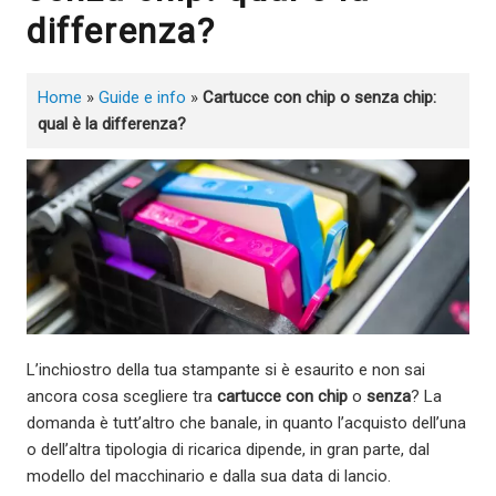
differenza?
Home
»
Guide e info
»
Cartucce con chip o senza chip:
qual è la differenza?
L’inchiostro della tua stampante si è esaurito e non sai
ancora cosa scegliere tra
cartucce con chip
o
senza
? La
domanda è tutt’altro che banale, in quanto l’acquisto dell’una
o dell’altra tipologia di ricarica dipende, in gran parte, dal
modello del macchinario e dalla sua data di lancio.