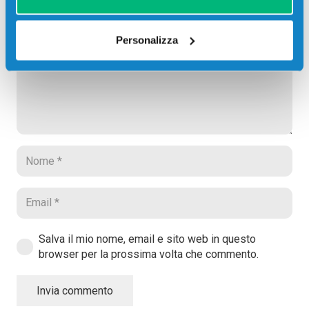
Il tuo indirizzo email non sarà pubblicato.
I campi
obbligatori sono contrassegnati
*
Personalizza
Salva il mio nome, email e sito web in questo
browser per la prossima volta che commento.
Invia commento