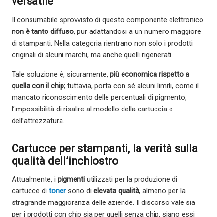
versatile
Il consumabile sprovvisto di questo componente elettronico
non è tanto diffuso
, pur adattandosi a un numero maggiore
di stampanti. Nella categoria rientrano non solo i prodotti
originali di alcuni marchi, ma anche quelli rigenerati.
Tale soluzione è, sicuramente,
più economica rispetto a
quella con il chip
; tuttavia, porta con sé alcuni limiti, come il
mancato riconoscimento delle percentuali di pigmento,
l’impossibilità di risalire al modello della cartuccia e
dell’attrezzatura.
Cartucce per stampanti, la verità sulla
qualità dell’inchiostro
Attualmente, i
pigmenti
utilizzati per la produzione di
cartucce di
toner
sono di
elevata qualità
, almeno per la
stragrande maggioranza delle aziende. Il discorso vale sia
per i prodotti con chip sia per quelli senza chip, siano essi