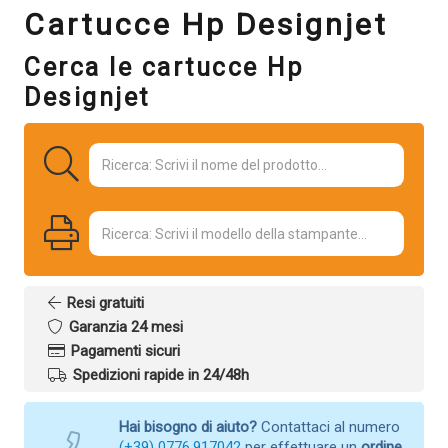
Cartucce Hp Designjet
Cerca le cartucce Hp
Designjet
Resi gratuiti
Garanzia 24 mesi
Pagamenti sicuri
Spedizioni rapide in 24/48h
Hai bisogno di aiuto?
Contattaci al numero
(+39) 0776.917042
per effettuare un
ordine