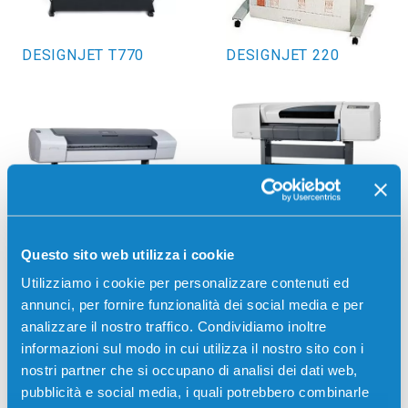
DESIGNJET T770
DESIGNJET 220
Questo sito web utilizza i cookie
DESIGNJET T610
DESIGNJET 200
Utilizziamo i cookie per personalizzare contenuti ed
annunci, per fornire funzionalità dei social media e per
analizzare il nostro traffico. Condividiamo inoltre
informazioni sul modo in cui utilizza il nostro sito con i
nostri partner che si occupano di analisi dei dati web,
pubblicità e social media, i quali potrebbero combinarle