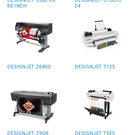
DESIGNJET 5500 UV
DESIGNJET STUDIO
60 INCH
24
DESIGNJET Z6800
DESIGNJET T125
DESIGNJET Z9DR
DESIGNJET T525