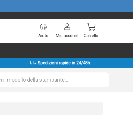
Aiuto
Mio account
Carrello
Spedizioni rapide in 24/48h