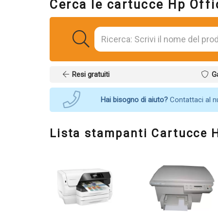
Cerca le cartucce Hp Offi
Resi gratuiti
G
Hai bisogno di aiuto?
Contattaci al 
Lista stampanti Cartucce H