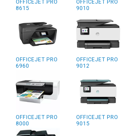
OFFICEJET PRO
OFFICEJET PRO
8615
9010
OFFICEJET PRO
OFFICEJET PRO
6960
9012
OFFICEJET PRO
OFFICEJET PRO
8000
9015
ENTERPRISE