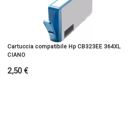
Cartuccia compatibile Hp CB323EE 364XL
CIANO
2,50
€