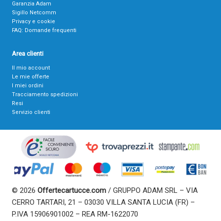
Garanzia Adam
Sigillo Netcomm
Privacy e cookie
FAQ: Domande frequenti
Area clienti
Il mio account
Le mie offerte
I miei ordini
Tracciamento spedizioni
Resi
Servizio clienti
© 2026
Offertecartucce.com
/ GRUPPO ADAM SRL – VIA
CERRO TARTARI, 21 – 03030 VILLA SANTA LUCIA (FR) –
P.IVA 15906901002 – REA RM-1622070