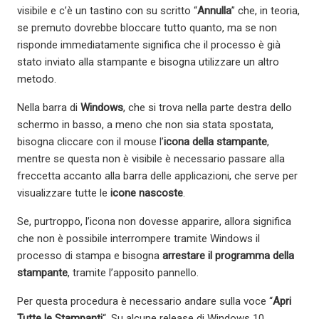
visibile e c’è un tastino con su scritto “
Annulla
” che, in teoria,
se premuto dovrebbe bloccare tutto quanto, ma se non
risponde immediatamente significa che il processo è già
stato inviato alla stampante e bisogna utilizzare un altro
metodo.
Nella barra di
Windows
, che si trova nella parte destra dello
schermo in basso, a meno che non sia stata spostata,
bisogna cliccare con il mouse l’
icona della stampante
,
mentre se questa non è visibile è necessario passare alla
freccetta accanto alla barra delle applicazioni, che serve per
visualizzare tutte le
icone nascoste
.
Se, purtroppo, l’icona non dovesse apparire, allora significa
che non è possibile interrompere tramite Windows il
processo di stampa e bisogna
arrestare il programma della
stampante
, tramite l’apposito pannello.
Per questa procedura è necessario andare sulla voce “
Apri
Tutte le Stampanti
“. Su alcune release di Windows 10