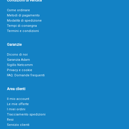
Condizioni di vendita
Come ordinare
Metodi di pagamento
Modalità di spedizione
Tempi di consegna
Termini e condizioni
Garanzie
Dicono di noi
Garanzia Adam
Sigillo Netcomm
Privacy e cookie
FAQ: Domande frequenti
Area clienti
Il mio account
Le mie offerte
I miei ordini
Tracciamento spedizioni
Resi
Servizio clienti