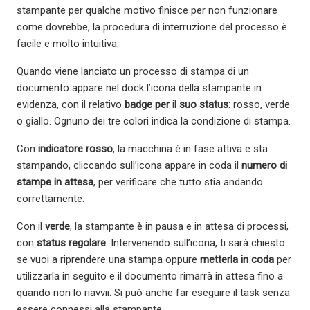
stampante per qualche motivo finisce per non funzionare
come dovrebbe, la procedura di interruzione del processo è
facile e molto intuitiva.
Quando viene lanciato un processo di stampa di un
documento appare nel dock l’icona della stampante in
evidenza, con il relativo
badge per il suo status
: rosso, verde
o giallo. Ognuno dei tre colori indica la condizione di stampa.
Con
indicatore rosso
, la macchina è in fase attiva e sta
stampando, cliccando sull’icona appare in coda il
numero di
stampe in attesa
, per verificare che tutto stia andando
correttamente.
Con il
verde
, la stampante è in pausa e in attesa di processi,
con
status regolare
. Intervenendo sull’icona, ti sarà chiesto
se vuoi a riprendere una stampa oppure
metterla in coda
per
utilizzarla in seguito e il documento rimarrà in attesa fino a
quando non lo riavvii. Si può anche far eseguire il task senza
essere connessi alla stampante.