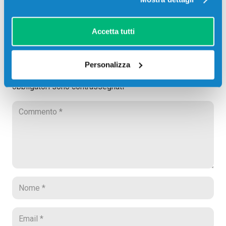
un’altra stampante il lavoro per risparmiare tempo.
Accetta tutti
Lascia un commento
Personalizza
Il tuo indirizzo email non sarà pubblicato.
I campi
obbligatori sono contrassegnati
*